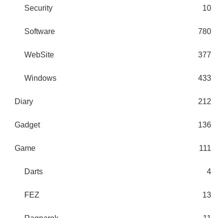
Security
10
Software
780
WebSite
377
Windows
433
Diary
212
Gadget
136
Game
111
Darts
4
FEZ
13