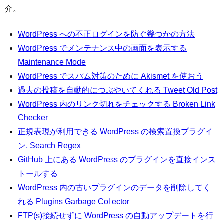
介。
WordPress への不正ログインを防ぐ幾つかの方法
WordPress でメンテナンス中の画面を表示する
Maintenance Mode
WordPress でスパム対策のために Akismet を使おう
過去の投稿を自動的につぶやいてくれる Tweet Old Post
WordPress 内のリンク切れをチェックする Broken Link
Checker
正規表現が利用できる WordPress の検索置換プラグイ
ン, Search Regex
GitHub 上にある WordPress のプラグインを直接インス
トールする
WordPress 内の古いプラグインのデータを削除してく
れる Plugins Garbage Collector
FTP(s)接続せずに WordPress の自動アップデートを行