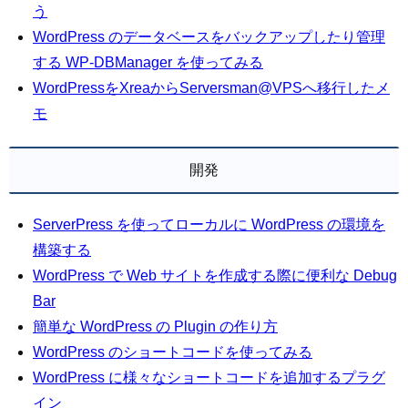
う
WordPress のデータベースをバックアップしたり管理
する WP-DBManager を使ってみる
WordPressをXreaからServersman@VPSへ移行したメ
モ
開発
ServerPress を使ってローカルに WordPress の環境を
構築する
WordPress で Web サイトを作成する際に便利な Debug
Bar
簡単な WordPress の Plugin の作り方
WordPress のショートコードを使ってみる
WordPress に様々なショートコードを追加するプラグ
イン