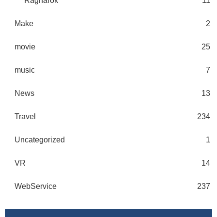
Ragnarok
11
Make
2
movie
25
music
7
News
13
Travel
234
Uncategorized
1
VR
14
WebService
237