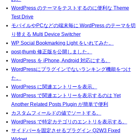
WordPress のテーマをテストするのに便利な Theme
Test Drive
モバイルやPCなどの端末毎に WordPress のテーマを切
り替える Multi Device Switcher
WP Social Bookmarking Light をいれてみた。
post-thumb 修正版を公開しました。
WordPress を iPhone, Android 対応にする。
WordPressにプラグインでないランキング機能をつけ
た。
WordPress に関連エントリーを表示。
WordPress で関連エントリーを表示するのは Yet
Another Related Posts Plugin が簡単で便利
カスタムフィールドの値でソートする。
WordPress で特定カテゴリのエントリを表示する。
サイドバーを固定させるプラグイン Q2W3 Fixed
Widget