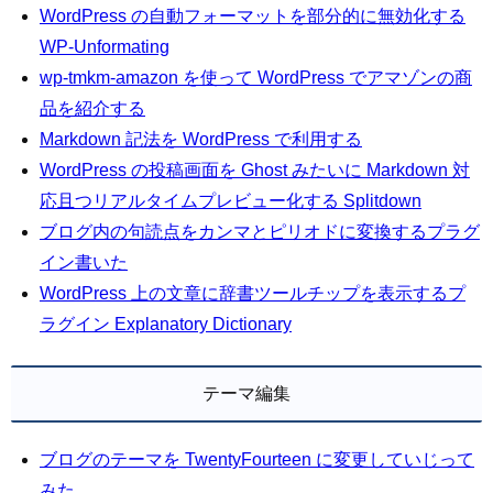
WordPress の自動フォーマットを部分的に無効化する
WP-Unformating
wp-tmkm-amazon を使って WordPress でアマゾンの商
品を紹介する
Markdown 記法を WordPress で利用する
WordPress の投稿画面を Ghost みたいに Markdown 対
応且つリアルタイムプレビュー化する Splitdown
ブログ内の句読点をカンマとピリオドに変換するプラグ
イン書いた
WordPress 上の文章に辞書ツールチップを表示するプ
ラグイン Explanatory Dictionary
テーマ編集
ブログのテーマを TwentyFourteen に変更していじって
みた