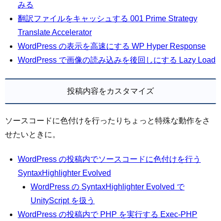
みる
翻訳ファイルをキャッシュする 001 Prime Strategy
Translate Accelerator
WordPress の表示を高速にする WP Hyper Response
WordPress で画像の読み込みを後回しにする Lazy Load
投稿内容をカスタマイズ
ソースコードに色付けを行ったりちょっと特殊な動作をさ
せたいときに。
WordPress の投稿内でソースコードに色付けを行う
SyntaxHighlighter Evolved
WordPress の SyntaxHighlighter Evolved で
UnityScript を扱う
WordPress の投稿内で PHP を実行する Exec-PHP