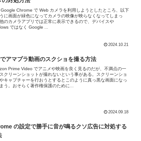
きの対処方法
 Google Chrome で Web カメラを利用しようとしたところ、以下
うに画面が緑色になってカメラの映像が映らなくなってしまっ
他のカメラアプリでは正常に表示できるので、デバイスや
dows ではなく Google ...
2024.10.21
C でアマプラ動画のスクショを撮る方法
azon Prime Video でアニメや映画を良く見るのだが、不満点の一
スクリーンショットが撮れないという事がある。スクリーンショ
やキャプチャーを行おうとするとこのように真っ黒な画面になっ
まう。おそらく著作権保護のために...
2024.09.18
hrome の設定で勝手に音が鳴るクソ広告に対処する
法