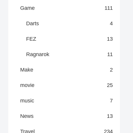
Game
111
Darts
4
FEZ
13
Ragnarok
11
Make
2
movie
25
music
7
News
13
Travel
234