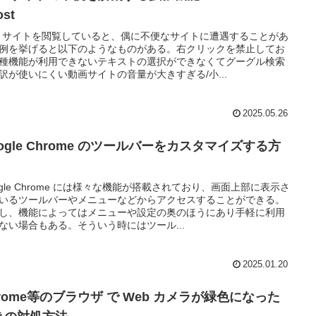
ost
b サイトを閲覧していると、偶に不便なサイトに遭遇することがあ
例を挙げると以下のようなものがある。右クリックを禁止してお
種機能が利用できないテキストの選択ができなくてグーグル検索
訳が使いにくい動画サイトの音量が大きすぎる/小...
2025.05.26
ogle Chrome のツールバーをカスタマイズする方
ogle Chrome には様々な機能が搭載されており、画面上部に表示さ
いるツールバーやメニューなどからアクセスすることができる。
し、機能によってはメニューや設定の奥のほうにあり手軽に利用
ない場合もある。そういう時にはツール...
2025.01.20
rome等のブラウザ で Web カメラが緑色になった