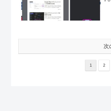
次
1
2