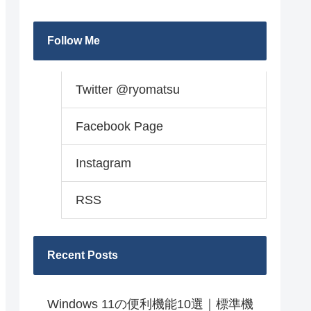
Follow Me
Twitter @ryomatsu
Facebook Page
Instagram
RSS
Recent Posts
Windows 11の便利機能10選｜標準機