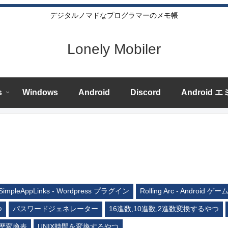
デジタルノマドなプログラマーのメモ帳
Lonely Mobiler
s
Windows
Android
Discord
Android 
SimpleAppLinks - Wordpress プラグイン
Rolling Arc - Android ゲー
つ
パスワードジェネレーター
16進数,10進数,2進数変換するやつ
歴変換表
UNIX時間を変換するやつ