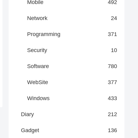
Mobile
492
Network
24
Programming
371
Security
10
Software
780
WebSite
377
Windows
433
Diary
212
Gadget
136