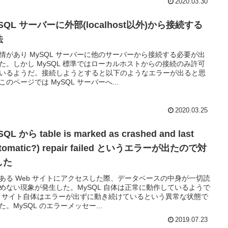
2020.03.30
SQL サーバーに外部(localhost以外)から接続する
法
情があり MySQL サーバーに他のサーバーから接続する必要が出
た。しかし MySQL 標準ではローカルホストからの接続のみ許可
いるようだ。接続しようとすると以下のようなエラーが出ると思
このページでは MySQL サーバーへ...
2020.03.25
QL から table is marked as crashed and last
utomatic?) repair failed というエラーが出たので対
した
ある Web サイトにアクセスした際、データベースの中身が一切読
めない現象が発生した。MySQL 自体は正常に動作しているようで
b サイト自体はエラーが出ずに動き続けているという異常な状態で
た。MySQL のエラーメッセー...
2019.07.23