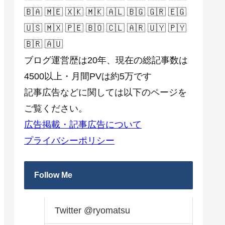
🇧🇦 🇲🇪 🇽🇰 🇲🇰 🇦🇱 🇧🇬 🇬🇷 🇪🇬
🇺🇸 🇲🇽 🇵🇪 🇧🇴 🇨🇱 🇦🇷 🇺🇾 🇵🇾
🇧🇷 🇦🇺
ブログ運営歴は20年、現在の総記事数は
4500以上・月間PVは約5万です
記事広告などに関しては以下のページを
ご覧ください。
広告掲載・記事広告について
プライバシーポリシー
Follow Me
Twitter @ryomatsu