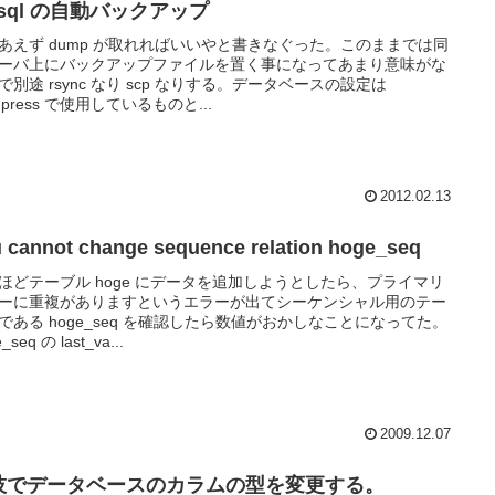
sql の自動バックアップ
あえず dump が取れればいいやと書きなぐった。このままでは同
ーバ上にバックアップファイルを置く事になってあまり意味がな
で別途 rsync なり scp なりする。データベースの設定は
dpress で使用しているものと...
2012.02.13
 cannot change sequence relation hoge_seq
ほどテーブル hoge にデータを追加しようとしたら、プライマリ
ーに重複がありますというエラーが出てシーケンシャル用のテー
である hoge_seq を確認したら数値がおかしなことになってた。
_seq の last_va...
2009.12.07
技でデータベースのカラムの型を変更する。