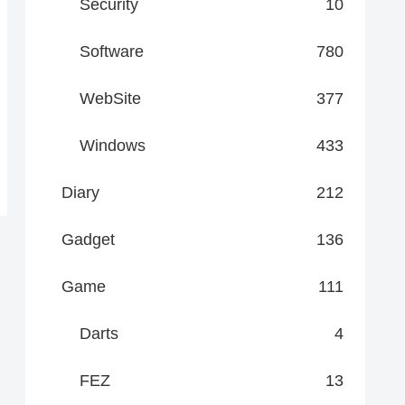
Security
10
Software
780
WebSite
377
Windows
433
Diary
212
Gadget
136
Game
111
Darts
4
FEZ
13