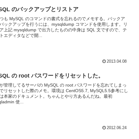
ySQL のバックアップとリストア
つも MySQL のコマンドの書式を忘れるのでメモする。バックア
バックアップを行うには、mysqldump コマンドを使用します。リ
ア上記 mysqldump で出力したものの中身は SQL 文ですので、テ
トエディタなどで開...
2013.04.08
SQL の root パスワードをリセットした。
が管理してるサーバの MySQL の root パスワードを忘れてしまっ
でリセットした際のメモ。環境は CentOS5.7, MySQL5.5参考にし
は本家のドキュメント。ちゃんとやり方あるんだね。最初
ladmin 使...
2012.06.24