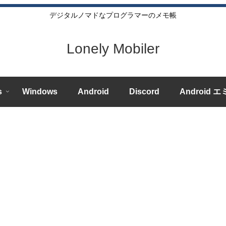
デジタルノマドなプログラマーのメモ帳
Lonely Mobiler
s
Windows
Android
Discord
Android 