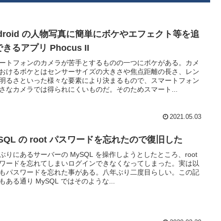
ndroid の人物写真に簡単にボケやエフェクト等を追
きるアプリ Phocus II
ートフォンのカメラが苦手とするものの一つにボケがある。カメ
おけるボケとはセンサーサイズの大きさや焦点距離の長さ、レン
明るさといった様々な要素により決まるもので、スマートフォン
さなカメラでは得られにくいものだ。そのためスマート...
2021.05.03
SQL の root パスワードを忘れたので復旧した
ぶりにあるサーバーの MySQL を操作しようとしたところ、root
ワードを忘れてしまいログインできなくなってしまった。実は以
もパスワードを忘れた事がある。八年ぶり二度目らしい。この記
もある通り MySQL ではそのような...