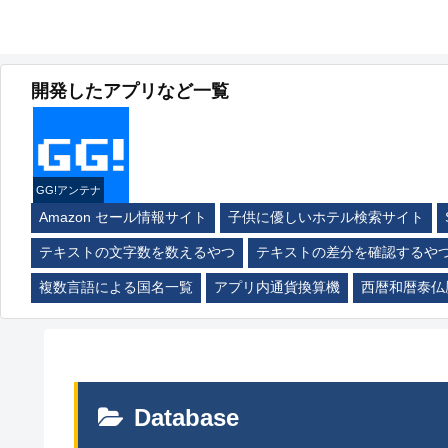
開発したアプリなど一覧
GG!アンテナ
Amazon セール情報サイト
子供に優しいホテル検索サイト
テキストの文字数を数えるやつ
テキストの差分を確認するや
複数言語による国名一覧
アプリ内通貨換算機
西暦和暦泰仏
Database