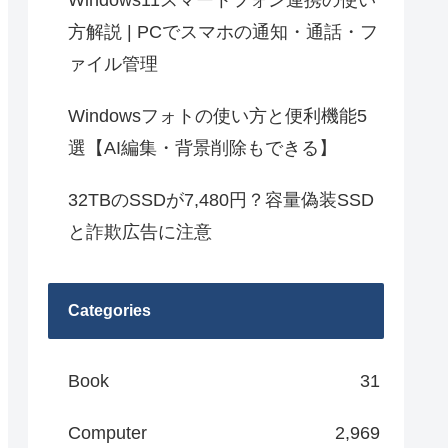
Windows11スマートフォン連携の使い
方解説 | PCでスマホの通知・通話・フ
ァイル管理
Windowsフォトの使い方と便利機能5
選【AI編集・背景削除もできる】
32TBのSSDが7,480円？容量偽装SSD
と詐欺広告に注意
Categories
Book
31
Computer
2,969