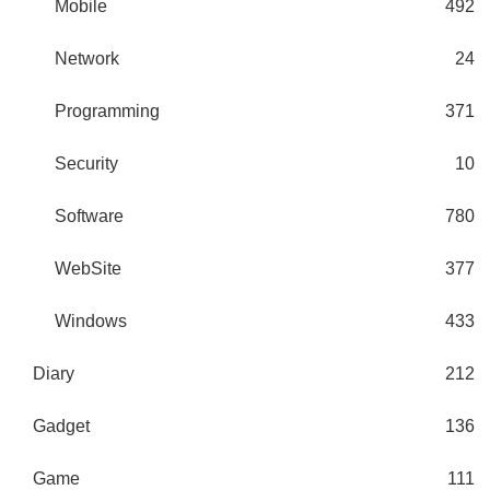
Mobile
492
Network
24
Programming
371
Security
10
Software
780
WebSite
377
Windows
433
Diary
212
Gadget
136
Game
111