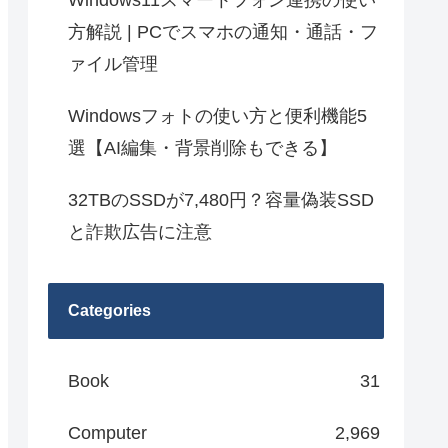
Windows11スマートフォン連携の使い
方解説 | PCでスマホの通知・通話・フ
ァイル管理
Windowsフォトの使い方と便利機能5
選【AI編集・背景削除もできる】
32TBのSSDが7,480円？容量偽装SSD
と詐欺広告に注意
Categories
Book
31
Computer
2,969