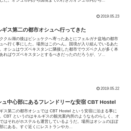
2019.05.23
ルギス第二の都市オシュへ行ってきた
ククル湖の後はビシュケクへ寄ったあとにフェルガナ盆地の都市
ュへ行く事にした。場所はこのへん。国境が入り組んでいるあた
。オシュはウズベキスタンに隣接した都市でウズベク人が多く本
あればウズベキスタンとするべきだったのだろうが、ソ...
2019.05.22
ュ中心部にあるフレンドリーな安宿 CBT Hostel
ギス第二の都市オシュでは CBT Hostel という安宿に泊まる事に
。CBT というのはキルギスの観光案内所のようなものらしく、オ
ではそれがホステルも運営しているようだ。場所はオシュのほぼ
部にある。すぐ近くにレストランやカ...