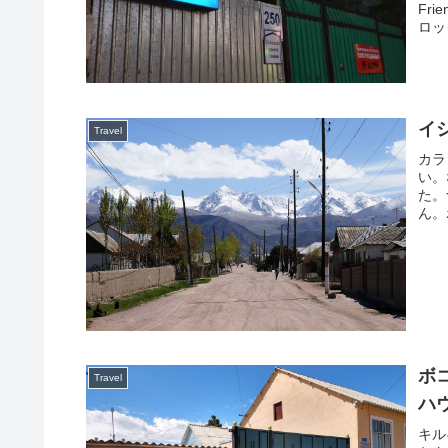
Fri
ロッ
イ
Travel
カラ
い。
た。
ん。
ボ
Travel
ハ
キル