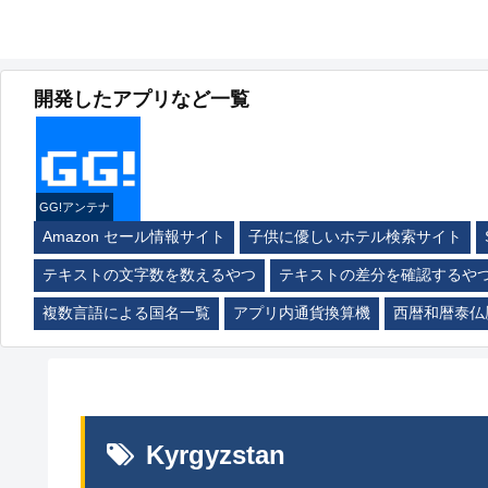
開発したアプリなど一覧
GG!アンテナ
Amazon セール情報サイト
子供に優しいホテル検索サイト
テキストの文字数を数えるやつ
テキストの差分を確認するや
複数言語による国名一覧
アプリ内通貨換算機
西暦和暦泰仏
Kyrgyzstan