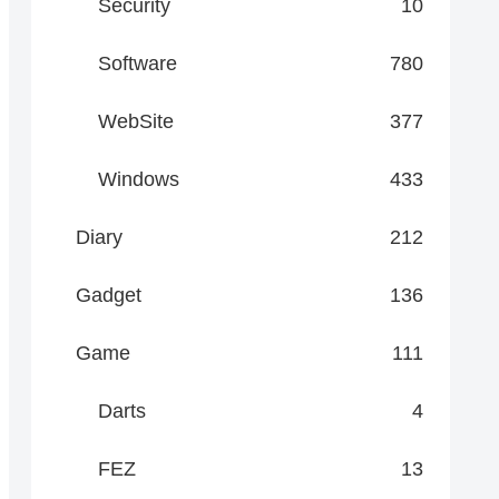
Security
10
Software
780
WebSite
377
Windows
433
Diary
212
Gadget
136
Game
111
Darts
4
FEZ
13