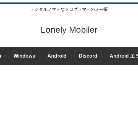
デジタルノマドなプログラマーのメモ帳
Lonely Mobiler
s
Windows
Android
Discord
Android 