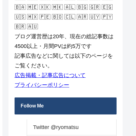
🇧🇦 🇲🇪 🇽🇰 🇲🇰 🇦🇱 🇧🇬 🇬🇷 🇪🇬
🇺🇸 🇲🇽 🇵🇪 🇧🇴 🇨🇱 🇦🇷 🇺🇾 🇵🇾
🇧🇷 🇦🇺
ブログ運営歴は20年、現在の総記事数は
4500以上・月間PVは約5万です
記事広告などに関しては以下のページを
ご覧ください。
広告掲載・記事広告について
プライバシーポリシー
Follow Me
Twitter @ryomatsu