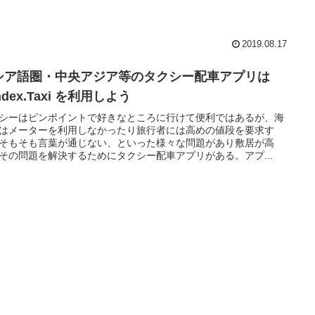
2019.08.17
シア語圏・中央アジア等のタクシー配車アプリは
ndex.Taxi を利用しよう
シーはピンポイントで好きなところに行けて便利ではあるが、海
はメーターを利用しなかったり旅行者には高めの値段を要求す
そもそも言葉が通じない、といった様々な問題があり敷居が高
その問題を解決するためにタクシー配車アプリがある。アプ...