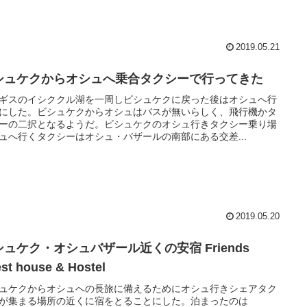
2019.05.21
シュケクからオシュへ乗合タクシーで行ってきた
ギスのイシククル湖を一周しビシュケクに戻った後はオシュへ行
にした。ビシュケクからオシュはバスが無いらしく、飛行機かタ
ーの二択となるようだ。ビシュケクのオシュ行きタクシー乗り場
ュへ行くタクシーはオシュ・バザールの南部にある交差...
2019.05.20
シュケク・オシュバザール近くの安宿 Friends
st house & Hostel
ュケクからオシュへの長旅に備えるためにオシュ行きシェアタク
が集まる場所の近くに宿をとることにした。泊まったのは