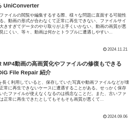
 UniConverter
ファイルの閲覧や編集するする際、様々な問題に直面する可能性
る。動画の形式が合わなくて正常に再生できない、ファイルサイ
大きすぎてデータのやり取りが上手くいかない、動画の画質が悪
見にくい、等々、動画は何かとトラブルに遭遇しやすい...
2024.11.21
PR MP4動画の高画質化やファイルの修復もできる
iG File Repair 紹介
 を長く利用していると、保存していた写真や動画ファイルなどが壊
正常に再生できないケースに遭遇することがある。せっかく保存
いたファイルが使えなくなるのは残念なことだ。また、古いファ
は正常に再生できたとしてもそもそも画質が悪くて...
2024.09.06