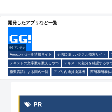
開発したアプリなど一覧
GG!アンテナ
Amazon セール情報サイト
子供に優しいホテル検索サイト
テキストの文字数を数えるやつ
テキストの差分を確認するや
複数言語による国名一覧
アプリ内通貨換算機
西暦和暦泰仏
PR