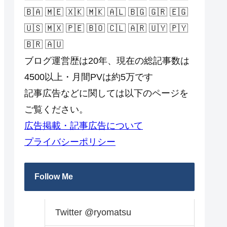
🇧🇦 🇲🇪 🇽🇰 🇲🇰 🇦🇱 🇧🇬 🇬🇷 🇪🇬
🇺🇸 🇲🇽 🇵🇪 🇧🇴 🇨🇱 🇦🇷 🇺🇾 🇵🇾
🇧🇷 🇦🇺
ブログ運営歴は20年、現在の総記事数は
4500以上・月間PVは約5万です
記事広告などに関しては以下のページを
ご覧ください。
広告掲載・記事広告について
プライバシーポリシー
Follow Me
Twitter @ryomatsu