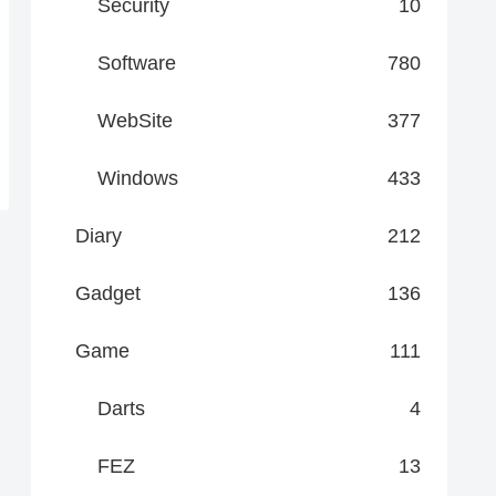
Security
10
Software
780
WebSite
377
Windows
433
Diary
212
Gadget
136
Game
111
Darts
4
FEZ
13