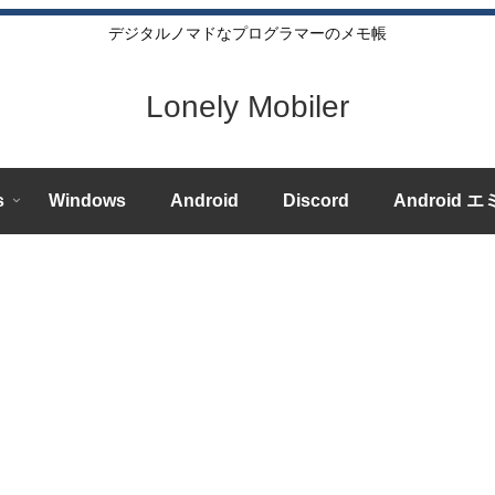
デジタルノマドなプログラマーのメモ帳
Lonely Mobiler
s
Windows
Android
Discord
Android 