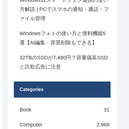
Windows11スマートフォン連携の使い
方解説 | PCでスマホの通知・通話・フ
ァイル管理
Windowsフォトの使い方と便利機能5
選【AI編集・背景削除もできる】
32TBのSSDが7,480円？容量偽装SSD
と詐欺広告に注意
Categories
Book
31
Computer
2,969