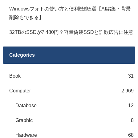
Windowsフォトの使い方と便利機能5選【AI編集・背景
削除もできる】
32TBのSSDが7,480円？容量偽装SSDと詐欺広告に注意
Categories
Book
31
Computer
2,969
Database
12
Graphic
8
Hardware
68