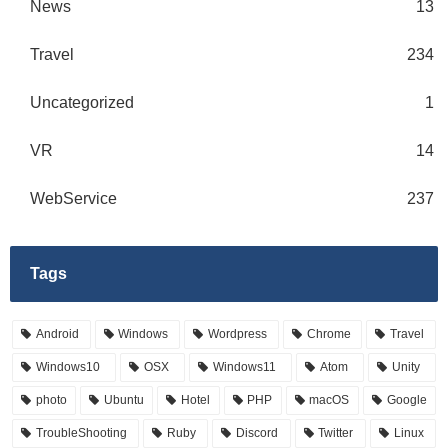
News
13
Travel
234
Uncategorized
1
VR
14
WebService
237
Tags
Android
Windows
Wordpress
Chrome
Travel
Windows10
OSX
Windows11
Atom
Unity
photo
Ubuntu
Hotel
PHP
macOS
Google
TroubleShooting
Ruby
Discord
Twitter
Linux