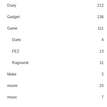
Diary
212
Gadget
136
Game
111
Darts
4
FEZ
13
Ragnarok
11
Make
2
movie
25
music
7