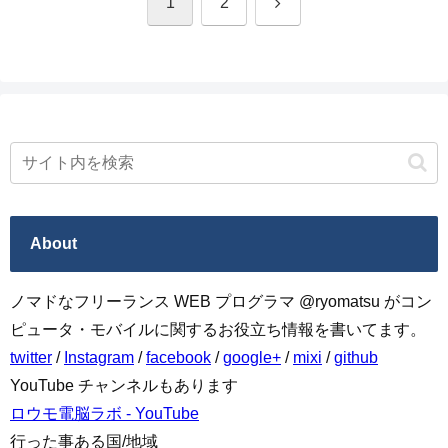
次
1
2
へ
About
ノマドなフリーランス WEB プログラマ @ryomatsu がコン
ピュータ・モバイルに関するお役立ち情報を書いてます。
twitter
/
Instagram
/
facebook
/
google+
/
mixi
/
github
YouTube チャンネルもあります
ロウモ電脳ラボ - YouTube
行った事ある国/地域