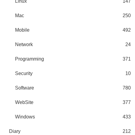
Linux
147
Mac
250
Mobile
492
Network
24
Programming
371
Security
10
Software
780
WebSite
377
Windows
433
Diary
212