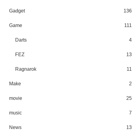
Gadget
136
Game
111
Darts
4
FEZ
13
Ragnarok
11
Make
2
movie
25
music
7
News
13