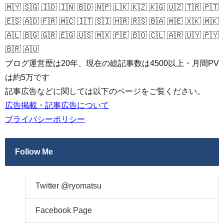
🇲🇾 🇸🇬 🇮🇩 🇮🇳 🇧🇩 🇳🇵 🇱🇰 🇰🇿 🇰🇬 🇺🇿 🇹🇷 🇵🇹
🇪🇸 🇦🇩 🇫🇷 🇲🇨 🇮🇹 🇸🇮 🇭🇷 🇷🇸 🇧🇦 🇲🇪 🇽🇰 🇲🇰
🇦🇱 🇧🇬 🇬🇷 🇪🇬 🇺🇸 🇲🇽 🇵🇪 🇧🇴 🇨🇱 🇦🇷 🇺🇾 🇵🇾
🇧🇷 🇦🇺
ブログ運営歴は20年、現在の総記事数は4500以上・月間PV
は約5万です
記事広告などに関しては以下のページをご覧ください。
広告掲載・記事広告について
プライバシーポリシー
Follow Me
Twitter @ryomatsu
Facebook Page