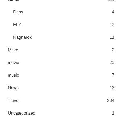
Darts
4
FEZ
13
Ragnarok
11
Make
2
movie
25
music
7
News
13
Travel
234
Uncategorized
1