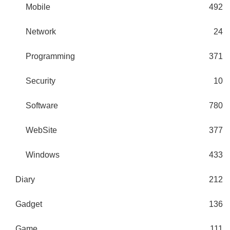
Mobile
492
Network
24
Programming
371
Security
10
Software
780
WebSite
377
Windows
433
Diary
212
Gadget
136
Game
111