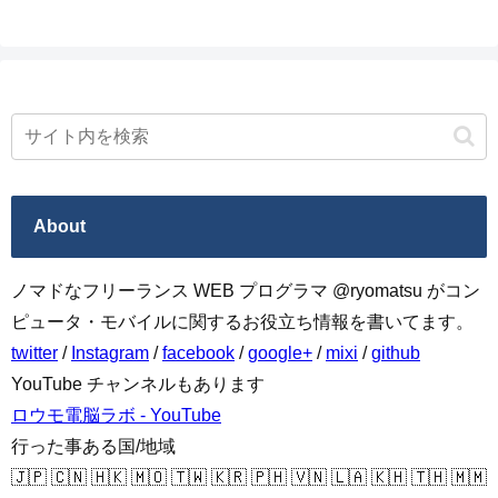
へ
About
ノマドなフリーランス WEB プログラマ @ryomatsu がコン
ピュータ・モバイルに関するお役立ち情報を書いてます。
twitter
/
Instagram
/
facebook
/
google+
/
mixi
/
github
YouTube チャンネルもあります
ロウモ電脳ラボ - YouTube
行った事ある国/地域
🇯🇵 🇨🇳 🇭🇰 🇲🇴 🇹🇼 🇰🇷 🇵🇭 🇻🇳 🇱🇦 🇰🇭 🇹🇭 🇲🇲