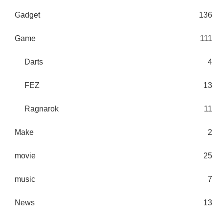
Gadget
136
Game
111
Darts
4
FEZ
13
Ragnarok
11
Make
2
movie
25
music
7
News
13