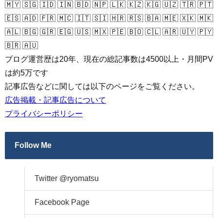
🇲🇾 🇸🇬 🇮🇩 🇮🇳 🇧🇩 🇳🇵 🇱🇰 🇰🇿 🇰🇬 🇺🇿 🇹🇷 🇵🇹
🇪🇸 🇦🇩 🇫🇷 🇲🇨 🇮🇹 🇸🇮 🇭🇷 🇷🇸 🇧🇦 🇲🇪 🇽🇰 🇲🇰
🇦🇱 🇧🇬 🇬🇷 🇪🇬 🇺🇸 🇲🇽 🇵🇪 🇧🇴 🇨🇱 🇦🇷 🇺🇾 🇵🇾
🇧🇷 🇦🇺
ブログ運営歴は20年、現在の総記事数は4500以上・月間PV
は約5万です
記事広告などに関しては以下のページをご覧ください。
広告掲載・記事広告について
プライバシーポリシー
Follow Me
Twitter @ryomatsu
Facebook Page