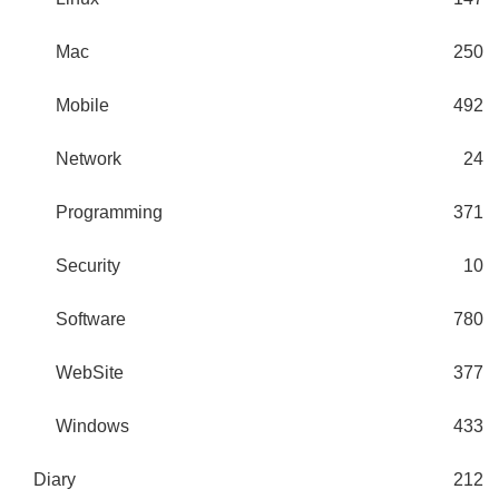
Mac
250
Mobile
492
Network
24
Programming
371
Security
10
Software
780
WebSite
377
Windows
433
Diary
212