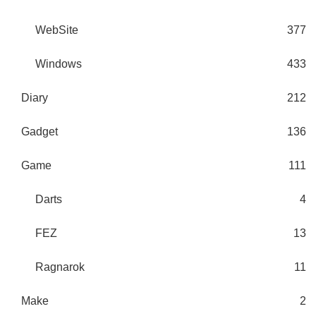
WebSite
377
Windows
433
Diary
212
Gadget
136
Game
111
Darts
4
FEZ
13
Ragnarok
11
Make
2