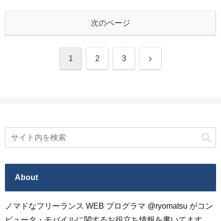
次のページ
次
1
2
3
へ
About
ノマドなフリーランス WEB プログラマ @ryomatsu がコン
ピュータ・モバイルに関するお役立ち情報を書いてます。