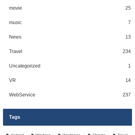
movie
25
music
7
News
13
Travel
234
Uncategorized
1
VR
14
WebService
237
Tags