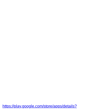
https://play.google.com/store/apps/details?