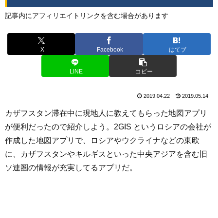
記事内にアフィリエイトリンクを含む場合があります
X
Facebook
はてブ
LINE
コピー
2019.04.22
2019.05.14
カザフスタン滞在中に現地人に教えてもらった地図アプリ
が便利だったので紹介しよう。2GIS というロシアの会社が
作成した地図アプリで、ロシアやウクライナなどの東欧
に、カザフスタンやキルギスといった中央アジアを含む旧
ソ連圏の情報が充実してるアプリだ。