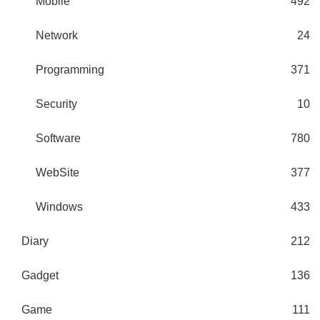
Mobile
492
Network
24
Programming
371
Security
10
Software
780
WebSite
377
Windows
433
Diary
212
Gadget
136
Game
111