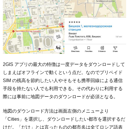
2GIS アプリの最大の特徴は一度データをダウンロードして
しまえばオフラインで動くという点だ。なのでプリペイド
SIM の残高を節約したい人やそもそも携帯回線による通信
手段を持たない人でも利用できる。その代わりに利用する
際には事前に地図データのダウンロードが必須となる。
地図のダウンロード方法は画面左側のメニューより
「Cities」を選択し、ダウンロードしたい都市を選択するだ
けだ。「だけ」とは言ったものの都市名は全てロシア語表