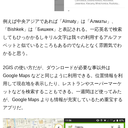
例えば中央アジアであれば「Almaty」は「Алматы」、
「Bishkek」は「Бишкек」と表記される。一応英名で検索
してもひっかかるしキリル文字は我々の利用するアルファ
ベットと似ているところもあるのでなんとなく雰囲気でわ
かると思う。
2GIS の使い方だが、ダウンロードが必要な事以外は
Google Maps などと同じように利用できる。位置情報を利
用して現在地を表示したり、レストランやスーパーマーケ
ットなどを検索することもできる。一週間ほど使ってみた
が、Google Maps よりも情報が充実しているため重宝する
アプリだ。