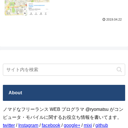
東欧に、カザフスタンやキルギスといった
中央アジアを含む旧ソ連圏の情報が充実し
てるアプ...
2019.04.22
About
ノマドなフリーランス WEB プログラマ @ryomatsu がコン
ピュータ・モバイルに関するお役立ち情報を書いてます。
twitter
/
Instagram
/
facebook
/
google+
/
mixi
/
github