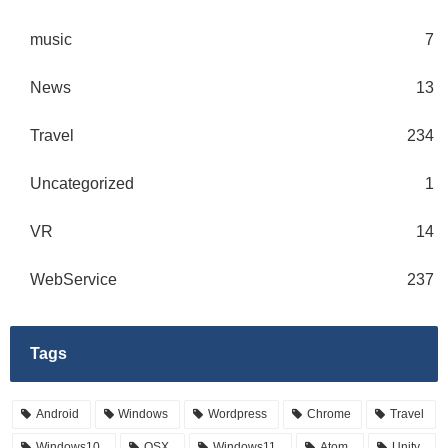
music
7
News
13
Travel
234
Uncategorized
1
VR
14
WebService
237
Tags
Android
Windows
Wordpress
Chrome
Travel
Windows10
OSX
Windows11
Atom
Unity