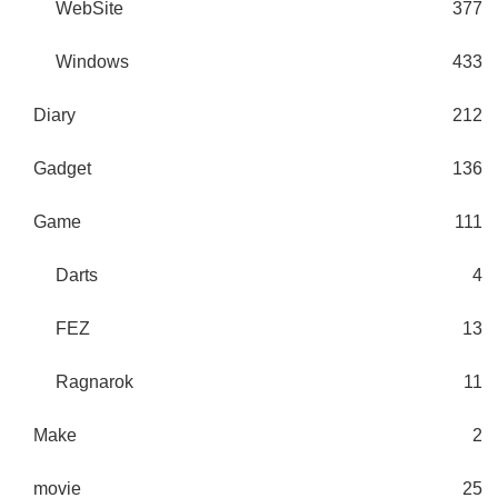
WebSite
377
Windows
433
Diary
212
Gadget
136
Game
111
Darts
4
FEZ
13
Ragnarok
11
Make
2
movie
25