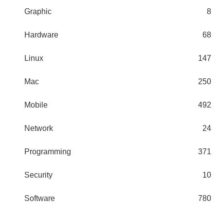
Graphic
8
Hardware
68
Linux
147
Mac
250
Mobile
492
Network
24
Programming
371
Security
10
Software
780