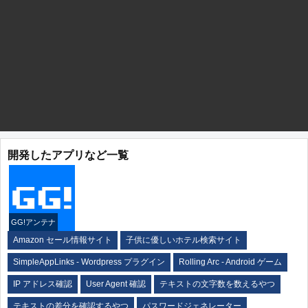
開発したアプリなど一覧
GG!アンテナ
Amazon セール情報サイト
子供に優しいホテル検索サイト
SimpleAppLinks - Wordpress プラグイン
Rolling Arc - Android ゲーム
IP アドレス確認
User Agent 確認
テキストの文字数を数えるやつ
テキストの差分を確認するやつ
パスワードジェネレーター