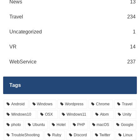
News
13
Travel
234
Uncategorized
1
VR
14
WebService
237
Tags
Android
Windows
Wordpress
Chrome
Travel
Windows10
OSX
Windows11
Atom
Unity
photo
Ubuntu
Hotel
PHP
macOS
Google
TroubleShooting
Ruby
Discord
Twitter
Linux