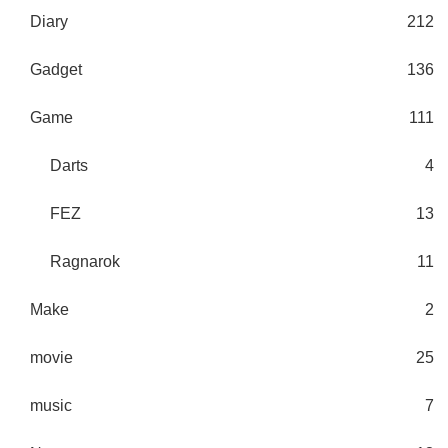
Diary
212
Gadget
136
Game
111
Darts
4
FEZ
13
Ragnarok
11
Make
2
movie
25
music
7