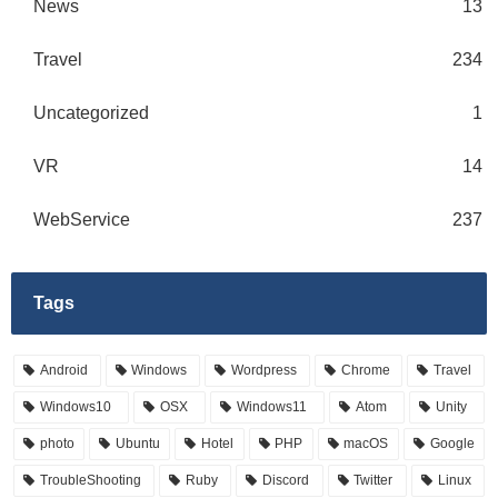
News
13
Travel
234
Uncategorized
1
VR
14
WebService
237
Tags
Android
Windows
Wordpress
Chrome
Travel
Windows10
OSX
Windows11
Atom
Unity
photo
Ubuntu
Hotel
PHP
macOS
Google
TroubleShooting
Ruby
Discord
Twitter
Linux