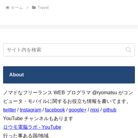
ホーム
Travel
About
ノマドなフリーランス WEB プログラマ @ryomatsu がコン
ピュータ・モバイルに関するお役立ち情報を書いてます。
twitter
/
Instagram
/
facebook
/
google+
/
mixi
/
github
YouTube チャンネルもあります
ロウモ電脳ラボ - YouTube
行った事ある国/地域