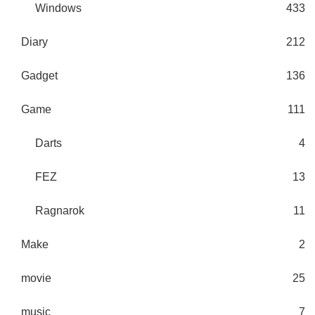
Windows
433
Diary
212
Gadget
136
Game
111
Darts
4
FEZ
13
Ragnarok
11
Make
2
movie
25
music
7