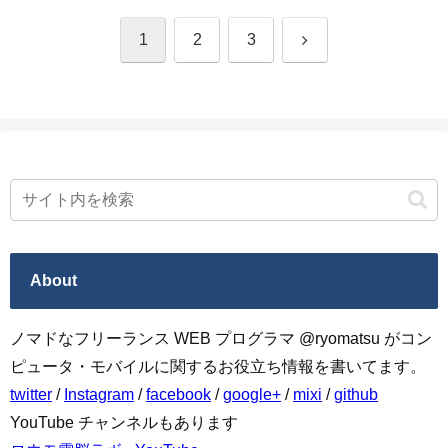
次
1
2
3
へ
About
ノマドなフリーランス WEB プログラマ @ryomatsu がコン
ピュータ・モバイルに関するお役立ち情報を書いてます。
twitter
/
Instagram
/
facebook
/
google+
/
mixi
/
github
YouTube チャンネルもあります