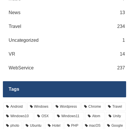
News
13
Travel
234
Uncategorized
1
VR
14
WebService
237
Tags
Android
Windows
Wordpress
Chrome
Travel
Windows10
OSX
Windows11
Atom
Unity
photo
Ubuntu
Hotel
PHP
macOS
Google