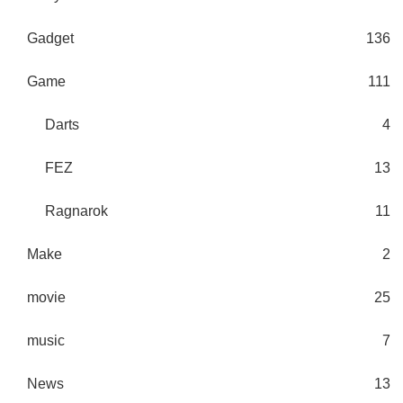
Gadget
136
Game
111
Darts
4
FEZ
13
Ragnarok
11
Make
2
movie
25
music
7
News
13