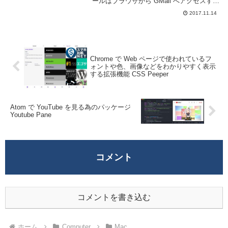
ールはブラウザから GMail へアクセスする
為にクライアントソフトは不要だ。不要な
2017.11.14
らそのまま放っておけば良いのだが、間違
えてメールアドレスをクリック...
Chrome で Web ページで使われているフ
ォントや色、画像などをわかりやすく表示
する拡張機能 CSS Peeper
Atom で YouTube を見る為のパッケージ
Youtube Pane
コメント
コメントを書き込む
ホーム
Computer
Mac