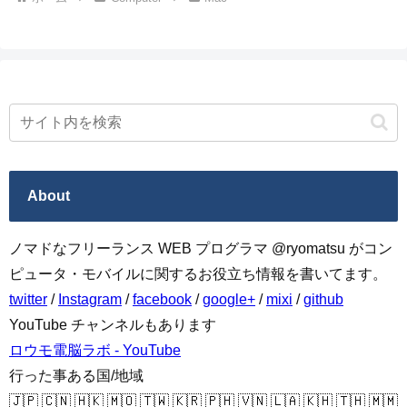
About
ノマドなフリーランス WEB プログラマ @ryomatsu がコン
ピュータ・モバイルに関するお役立ち情報を書いてます。
twitter
/
Instagram
/
facebook
/
google+
/
mixi
/
github
YouTube チャンネルもあります
ロウモ電脳ラボ - YouTube
行った事ある国/地域
🇯🇵 🇨🇳 🇭🇰 🇲🇴 🇹🇼 🇰🇷 🇵🇭 🇻🇳 🇱🇦 🇰🇭 🇹🇭 🇲🇲