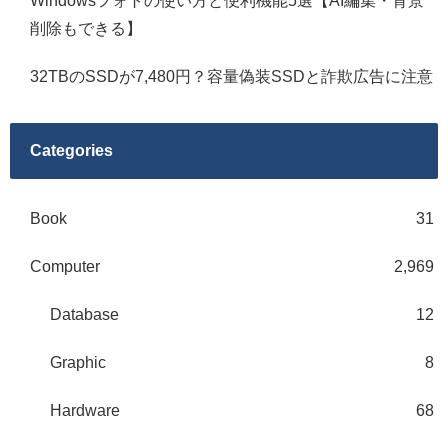
Windowsフォトの使い方と便利機能5選【AI編集・背景
削除もできる】
32TBのSSDが7,480円？容量偽装SSDと詐欺広告に注意
Categories
Book
31
Computer
2,969
Database
12
Graphic
8
Hardware
68