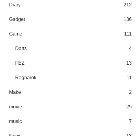
Diary
212
Gadget
136
Game
111
Darts
4
FEZ
13
Ragnarok
11
Make
2
movie
25
music
7
News
13