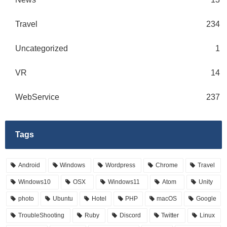
Travel
234
Uncategorized
1
VR
14
WebService
237
Tags
Android
Windows
Wordpress
Chrome
Travel
Windows10
OSX
Windows11
Atom
Unity
photo
Ubuntu
Hotel
PHP
macOS
Google
TroubleShooting
Ruby
Discord
Twitter
Linux