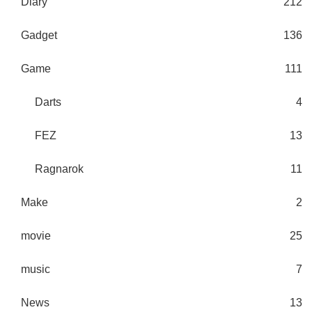
Diary
212
Gadget
136
Game
111
Darts
4
FEZ
13
Ragnarok
11
Make
2
movie
25
music
7
News
13