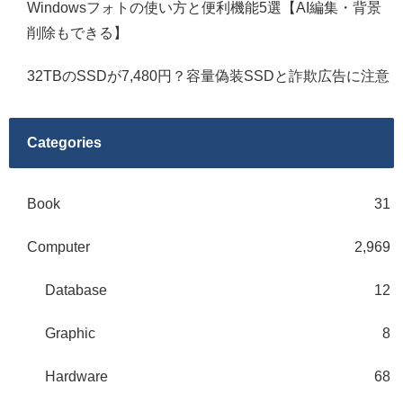
Windowsフォトの使い方と便利機能5選【AI編集・背景
削除もできる】
32TBのSSDが7,480円？容量偽装SSDと詐欺広告に注意
Categories
Book
31
Computer
2,969
Database
12
Graphic
8
Hardware
68