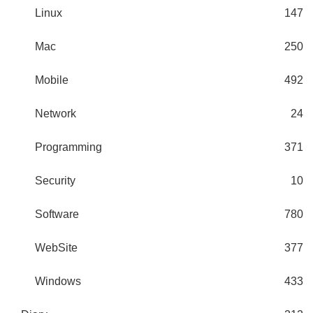
Linux
147
Mac
250
Mobile
492
Network
24
Programming
371
Security
10
Software
780
WebSite
377
Windows
433