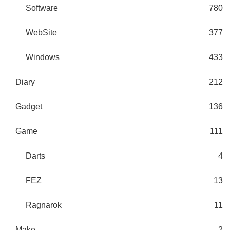
Software
780
WebSite
377
Windows
433
Diary
212
Gadget
136
Game
111
Darts
4
FEZ
13
Ragnarok
11
Make
2