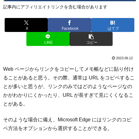
記事内にアフィリエイトリンクを含む場合があります
X
Facebook
はてブ
LINE
コピー
2023.06.12
Web ページからリンクをコピーしてメモ帳などに貼り付け
ることがあると思う。その際、通常は URL をコピペするこ
とが多いと思うが、リンクのみではどのようなページなの
かがわかりにくかったり、URL が長すぎて見にくくなるこ
とがある。
そのような場合に備え、Microsoft Edge にはリンクのコピ
ペ方法をオプションから選択することができる。