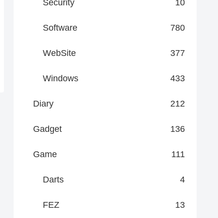
Security
10
Software
780
WebSite
377
Windows
433
Diary
212
Gadget
136
Game
111
Darts
4
FEZ
13