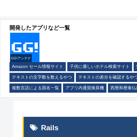
開発したアプリなど一覧
GG!アンテナ
Amazon セール情報サイト
子供に優しいホテル検索サイト
テキストの文字数を数えるやつ
テキストの差分を確認するや
複数言語による国名一覧
アプリ内通貨換算機
西暦和暦泰仏
Rails