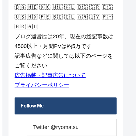
🇧🇦 🇲🇪 🇽🇰 🇲🇰 🇦🇱 🇧🇬 🇬🇷 🇪🇬
🇺🇸 🇲🇽 🇵🇪 🇧🇴 🇨🇱 🇦🇷 🇺🇾 🇵🇾
🇧🇷 🇦🇺
ブログ運営歴は20年、現在の総記事数は
4500以上・月間PVは約5万です
記事広告などに関しては以下のページを
ご覧ください。
広告掲載・記事広告について
プライバシーポリシー
Follow Me
Twitter @ryomatsu