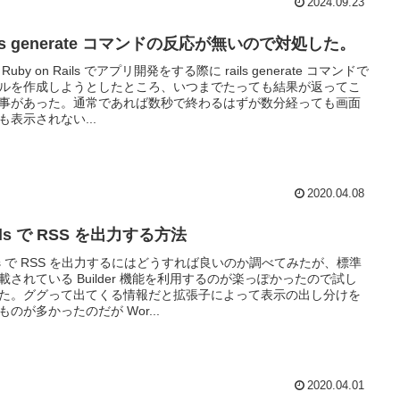
2024.09.23
ils generate コマンドの反応が無いので対処した。
Ruby on Rails でアプリ開発をする際に rails generate コマンドで
ルを作成しようとしたところ、いつまでたっても結果が返ってこ
事があった。通常であれば数秒で終わるはずが数分経っても画面
も表示されない...
2020.04.08
ils で RSS を出力する方法
ils で RSS を出力するにはどうすれば良いのか調べてみたが、標準
載されている Builder 機能を利用するのが楽っぽかったので試し
た。ググって出てくる情報だと拡張子によって表示の出し分けを
ものが多かったのだが Wor...
2020.04.01