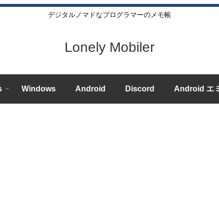
デジタルノマドなプログラマーのメモ帳
Lonely Mobiler
s
Windows
Android
Discord
Android 