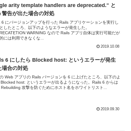
gle arity template handlers are deprecated." と
う警告が出た場合の対処
ils 6 にバージョンアップを行った Rails アプリケーションを実行し
としたところ、以下のようなエラーが発生した。
PRECATETION WARNING なので Rails アプリ自体は実行可能だが
的には利用できなくな...
2019.10.08
ils 6 にしたら Blocked host: というエラーが発生
た場合の対処
の Web アプリの Rails バージョンを 6 に上げたところ、以下のよ
Blocked host: というエラーが出るようになった。Rails 6 からは
S Rebuilding 攻撃を防ぐためにホスト名をホワイトリスト...
2019.09.30