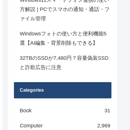
Windows11スマートフォン連携の使い
方解説 | PCでスマホの通知・通話・フ
ァイル管理
Windowsフォトの使い方と便利機能5
選【AI編集・背景削除もできる】
32TBのSSDが7,480円？容量偽装SSD
と詐欺広告に注意
Categories
Book
31
Computer
2,969