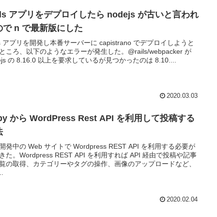
ils アプリをデプロイしたら nodejs が古いと言われ
ので n で最新版にした
ils アプリを開発し本番サーバーに capistrano でデプロイしようと
ところ、以下のようなエラーが発生した。@rails/webpacker が
ejs の 8.16.0 以上を要求しているが見つかったのは 8.10....
2020.03.03
by から WordPress Rest API を利用して投稿する
法
開発中の Web サイトで Wordpress REST API を利用する必要が
きた。Wordpress REST API を利用すれば API 経由で投稿や記事
覧の取得、カテゴリーやタグの操作、画像のアップロードなど、
..
2020.02.04