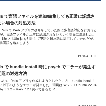
ails で言語ファイルを追加/編集しても正常に認識さ
ない場合の対処方法
 Rails で Web アプリの改修をしていた際に多言語対応を行おうと
が、言語ファイルが正常に認識されないという場面に遭遇した。
 I18n と I18n-js を利用して英語と日本語に対応していたのだが、
韓国語を追加しよう...
2024.11.11
ils で bundle install 時に psych でエラーが発生す
問題の対処方法
りに Rails アプリを作成しようとしたところ、bundle install し
に以下のようなエラーが発生した。環境は WSL2 + Ubuntu 22.04
uby 3.2.2 + Rails 7.2.1調べてみると R...