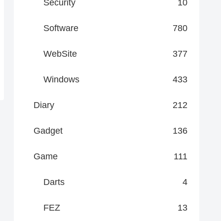
Security
10
Software
780
WebSite
377
Windows
433
Diary
212
Gadget
136
Game
111
Darts
4
FEZ
13