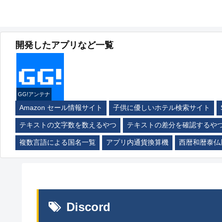
開発したアプリなど一覧
GG!アンテナ
Amazon セール情報サイト
子供に優しいホテル検索サイト
テキストの文字数を数えるやつ
テキストの差分を確認するや
複数言語による国名一覧
アプリ内通貨換算機
西暦和暦泰仏
Discord