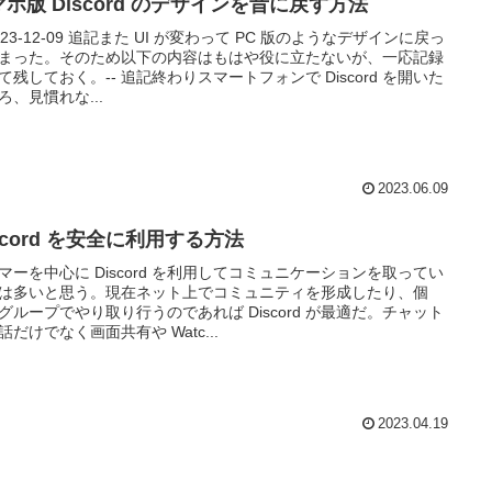
ホ版 Discord のデザインを昔に戻す方法
 2023-12-09 追記また UI が変わって PC 版のようなデザインに戻っ
まった。そのため以下の内容はもはや役に立たないが、一応記録
て残しておく。-- 追記終わりスマートフォンで Discord を開いた
ろ、見慣れな...
2023.06.09
scord を安全に利用する方法
マーを中心に Discord を利用してコミュニケーションを取ってい
は多いと思う。現在ネット上でコミュニティを形成したり、個
グループでやり取り行うのであれば Discord が最適だ。チャット
話だけでなく画面共有や Watc...
2023.04.19