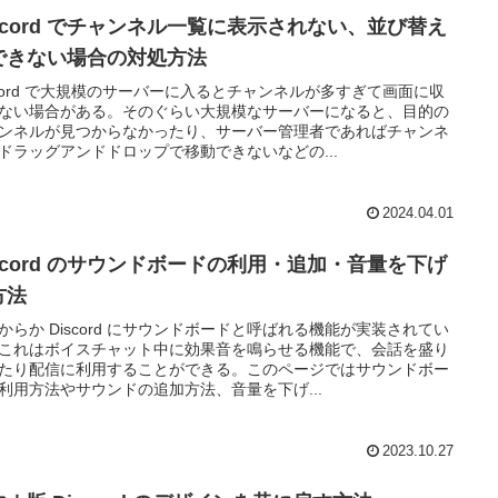
iscord でチャンネル一覧に表示されない、並び替え
できない場合の対処方法
scord で大規模のサーバーに入るとチャンネルが多すぎて画面に収
ない場合がある。そのぐらい大規模なサーバーになると、目的の
ンネルが見つからなかったり、サーバー管理者であればチャンネ
ドラッグアンドドロップで移動できないなどの...
2024.04.01
iscord のサウンドボードの利用・追加・音量を下げ
方法
からか Discord にサウンドボードと呼ばれる機能が実装されてい
これはボイスチャット中に効果音を鳴らせる機能で、会話を盛り
たり配信に利用することができる。このページではサウンドボー
利用方法やサウンドの追加方法、音量を下げ...
2023.10.27