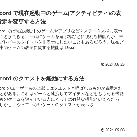
scord で現在起動中のゲーム(アクティビティ)の表
設定を変更する方法
scord では現在起動中のゲームやアプリなどをステータス欄に表示
ことができる。一緒にゲームを遊ぶ際などに便利な機能だが、中
プレイ中のタイトルを非表示にしたいこともあるだろう。現在プ
中のゲームの表示に関する機能は Disco...
2024.09.25
scord のクエストを無効にする方法
scord のユーザー名の上部にはクエストと呼ばれるものが表示され
とがある。これはゲームと連携してアイテムなどをもらえる機能
象のゲームを遊んでいる人にとっては有益な機能といえるだろ
しかし、やっていないゲームのクエストが表示さ...
2024.09.03