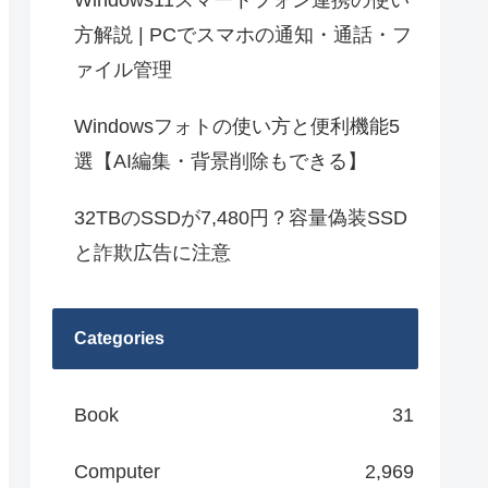
Windows11スマートフォン連携の使い
方解説 | PCでスマホの通知・通話・フ
ァイル管理
Windowsフォトの使い方と便利機能5
選【AI編集・背景削除もできる】
32TBのSSDが7,480円？容量偽装SSD
と詐欺広告に注意
Categories
Book
31
Computer
2,969