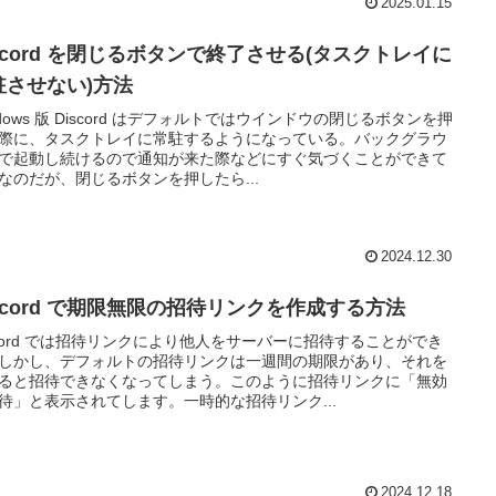
2025.01.15
iscord を閉じるボタンで終了させる(タスクトレイに
駐させない)方法
ndows 版 Discord はデフォルトではウインドウの閉じるボタンを押
際に、タスクトレイに常駐するようになっている。バックグラウ
で起動し続けるので通知が来た際などにすぐ気づくことができて
なのだが、閉じるボタンを押したら...
2024.12.30
iscord で期限無限の招待リンクを作成する方法
scord では招待リンクにより他人をサーバーに招待することができ
しかし、デフォルトの招待リンクは一週間の期限があり、それを
ると招待できなくなってしまう。このように招待リンクに「無効
待」と表示されてします。一時的な招待リンク...
2024.12.18