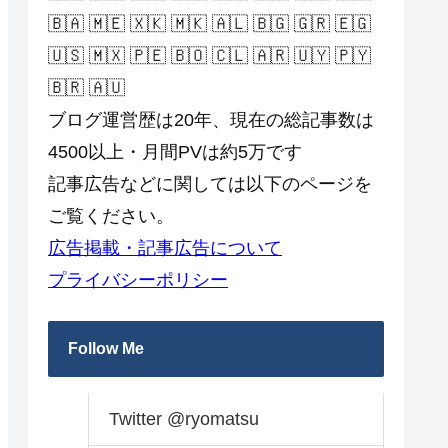
🇧🇦 🇲🇪 🇽🇰 🇲🇰 🇦🇱 🇧🇬 🇬🇷 🇪🇬
🇺🇸 🇲🇽 🇵🇪 🇧🇴 🇨🇱 🇦🇷 🇺🇾 🇵🇾
🇧🇷 🇦🇺
ブログ運営歴は20年、現在の総記事数は
4500以上・月間PVは約5万です
記事広告などに関しては以下のページを
ご覧ください。
広告掲載・記事広告について
プライバシーポリシー
Follow Me
Twitter @ryomatsu