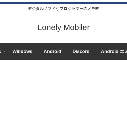
デジタルノマドなプログラマーのメモ帳
Lonely Mobiler
s
Windows
Android
Discord
Android 