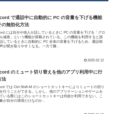
scord で通話中に自動的に PC の音量を下げる機能
その無効化方法
scord には自分や他人が話しているときに PC の音量を下げる「グロ
ル減衰」という機能が搭載されている。この機能を利用すると誰
話しているときに自動的に PC 全体の音量を下げるため、通話相
声が聞き取りやすくなる。一方で勝...
2025.02.12
iscord のミュート切り替えを他のアプリ利用中に行
方法
scord では Ctrl-Shift-M のショートカットキーによりミュートの切り
を行うことができる。しかし、他のアプリケーションやゲームを
ている際にはこのショートカットキーは何故か利用できない。こ
象が自分の環境だけなのか...