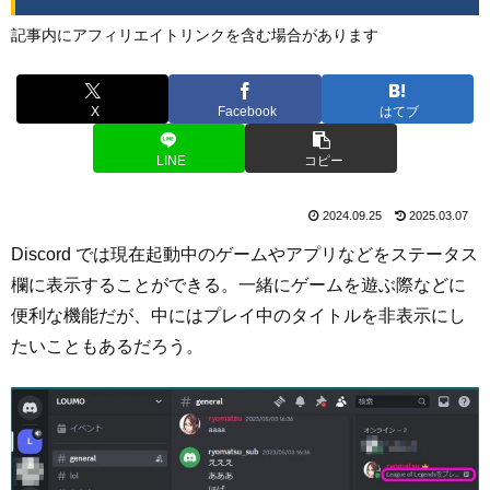
記事内にアフィリエイトリンクを含む場合があります
X
Facebook
はてブ
LINE
コピー
2024.09.25
2025.03.07
Discord では現在起動中のゲームやアプリなどをステータス
欄に表示することができる。一緒にゲームを遊ぶ際などに
便利な機能だが、中にはプレイ中のタイトルを非表示にし
たいこともあるだろう。