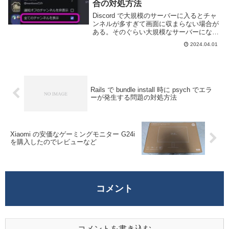
合の対処方法
Discord で大規模のサーバーに入るとチャ
ンネルが多すぎて画面に収まらない場合が
ある。そのぐらい大規模なサーバーになる
と、目的のチャンネルが見つからなかった
2024.04.01
り、サーバー管理者であればチャンネルが
ドラッグアンドドロップで移動できないな
どの...
Rails で bundle install 時に psych でエラ
ーが発生する問題の対処方法
Xiaomi の安価なゲーミングモニター G24i
を購入したのでレビューなど
コメント
コメントを書き込む