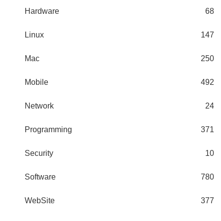
Hardware
68
Linux
147
Mac
250
Mobile
492
Network
24
Programming
371
Security
10
Software
780
WebSite
377