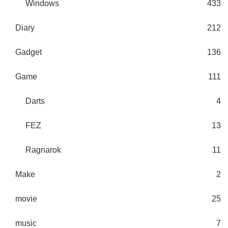
Windows
433
Diary
212
Gadget
136
Game
111
Darts
4
FEZ
13
Ragnarok
11
Make
2
movie
25
music
7