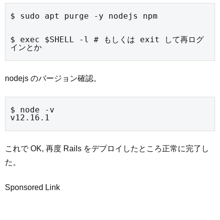
$ sudo apt purge -y nodejs npm
$ exec $SHELL -l # もしくは exit して再ログ
インとか
nodejs のバージョン確認。
$ node -v

v12.16.1
これで OK, 再度 Rails をデプロイしたところ正常に完了し
た。
Sponsored Link