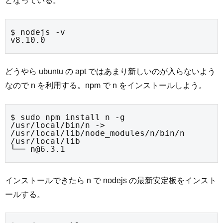
となっている。
$ nodejs -v

v8.10.0
どうやら ubuntu の apt ではあまり新しいのが入らないよう
なので n を利用する。npm で n をインストールしよう。
$ sudo npm install n -g

/usr/local/bin/n -> 
/usr/local/lib/node_modules/n/bin/n

/usr/local/lib

└── n@6.3.1
インストールできたら n で nodejs の最新安定板をインスト
ールする。