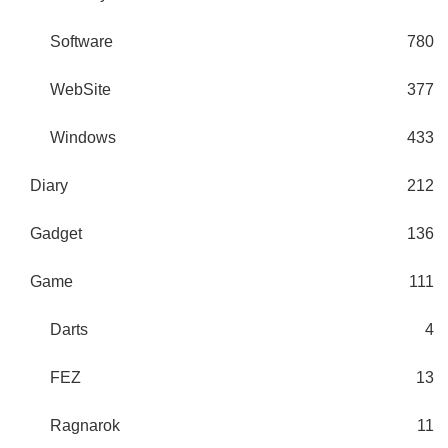
Software
780
WebSite
377
Windows
433
Diary
212
Gadget
136
Game
111
Darts
4
FEZ
13
Ragnarok
11