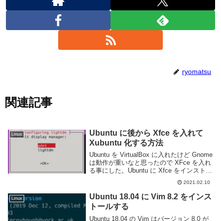
ryomatsu
関連記事
Ubuntu に後から Xfce を入れて
Linux
Xubuntu 化する方法
Ubuntu を VirtualBox に入れたけど Gnome
は動作が重いなと思ったので XFce を入れ
る事にした。Ubuntu に Xfce をインストー
ルするには大まかに分けて Xfce のみをイ
2021.02.10
ンストールする方法と xubunt...
Ubuntu 18.04 に Vim 8.2 をインス
Linux
トールする
Ubuntu 18.04 の Vim はバージョン 8.0 が