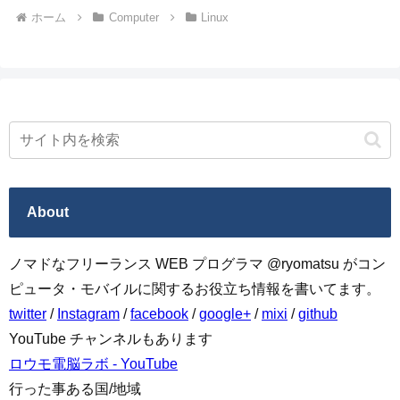
ホーム
Computer
Linux
About
ノマドなフリーランス WEB プログラマ @ryomatsu がコン
ピュータ・モバイルに関するお役立ち情報を書いてます。
twitter
/
Instagram
/
facebook
/
google+
/
mixi
/
github
YouTube チャンネルもあります
ロウモ電脳ラボ - YouTube
行った事ある国/地域