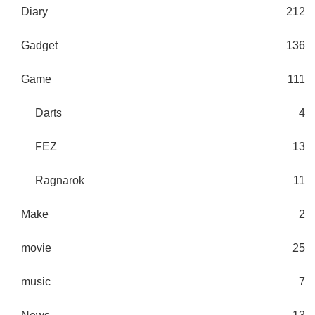
Diary
212
Gadget
136
Game
111
Darts
4
FEZ
13
Ragnarok
11
Make
2
movie
25
music
7