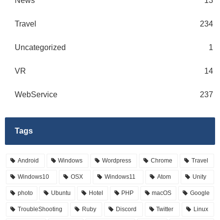
News
13
Travel
234
Uncategorized
1
VR
14
WebService
237
Tags
Android
Windows
Wordpress
Chrome
Travel
Windows10
OSX
Windows11
Atom
Unity
photo
Ubuntu
Hotel
PHP
macOS
Google
TroubleShooting
Ruby
Discord
Twitter
Linux