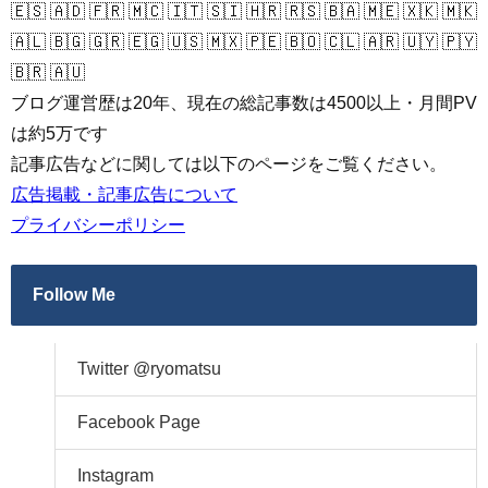
🇪🇸 🇦🇩 🇫🇷 🇲🇨 🇮🇹 🇸🇮 🇭🇷 🇷🇸 🇧🇦 🇲🇪 🇽🇰 🇲🇰
🇦🇱 🇧🇬 🇬🇷 🇪🇬 🇺🇸 🇲🇽 🇵🇪 🇧🇴 🇨🇱 🇦🇷 🇺🇾 🇵🇾
🇧🇷 🇦🇺
ブログ運営歴は20年、現在の総記事数は4500以上・月間PV
は約5万です
記事広告などに関しては以下のページをご覧ください。
広告掲載・記事広告について
プライバシーポリシー
Follow Me
Twitter @ryomatsu
Facebook Page
Instagram