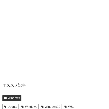
オススメ記事
Windows
Ubuntu
Windows
Windows10
WSL