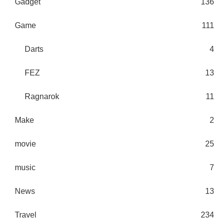
Gadget
136
Game
111
Darts
4
FEZ
13
Ragnarok
11
Make
2
movie
25
music
7
News
13
Travel
234