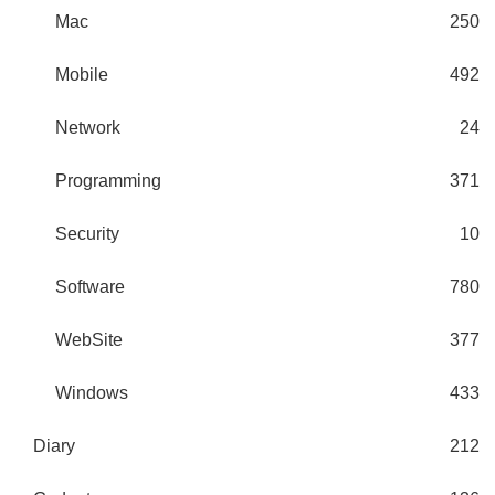
Mac
250
Mobile
492
Network
24
Programming
371
Security
10
Software
780
WebSite
377
Windows
433
Diary
212