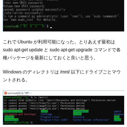
これで Ubuntu が利用可能になった。とりあえず最初は
sudo apt-get update と sudo apt-get upgrade コマンドで各
種パッケージを最新にしておくと良いと思う。
Windows のディレクトリは /mnt/ 以下にドライブごとマウ
ントされる。