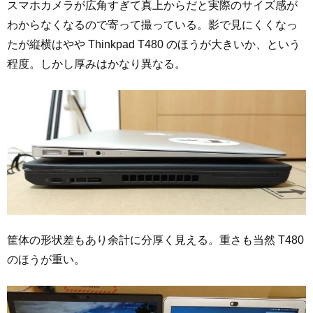
スマホカメラが広角すぎて真上からだと実際のサイズ感が
わからなくなるので寄って撮っている。影で見にくくなっ
たが縦横はやや Thinkpad T480 のほうが大きいか、という
程度。しかし厚みはかなり異なる。
筐体の形状差もあり余計に分厚く見える。重さも当然 T480
のほうが重い。