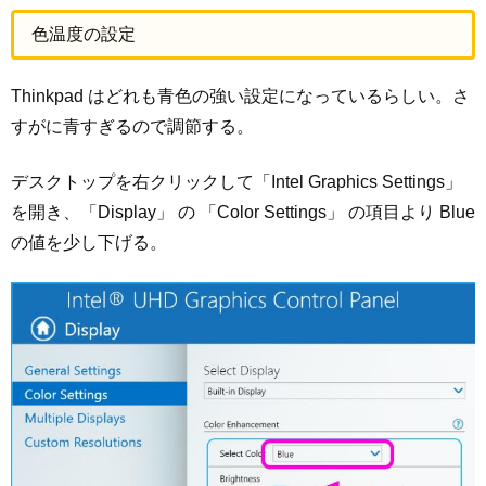
色温度の設定
Thinkpad はどれも青色の強い設定になっているらしい。さ
すがに青すぎるので調節する。
デスクトップを右クリックして「Intel Graphics Settings」
を開き、「Display」 の 「Color Settings」 の項目より Blue
の値を少し下げる。