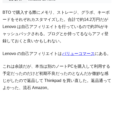
BTO で購入する際にメモリ、ストレージ、グラボ、キーボ
ードをそれぞれカスタマイズした。合計で約14.2万円だが
Lenovo は自己アフィリエイトを行っているので約3%がキ
ャッシュバックされる。ブログとか持ってるならアフィ登
録しておくと良いかもしれない。
Lenovo の自己アフィリエイトは
バリューコマース
にある。
これは余談だが、本当は別のノートPCを購入して利用する
予定だったのだけど初期不良だったのとなんだか微妙な感
じがしたので返品して Thinkpad を買い直した。返品通って
よかった、流石 Amazon。