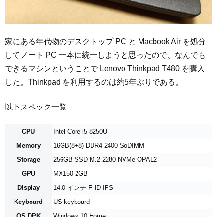
家にある年代物のデスクトップ PC と Macbook Air を処分
してノート PC 一本に統一しようと思ったので、なんでも
できるマシンということで Lenovo Thinkpad T480 を購入
した。Thinkpad を利用するのは約5年ぶりである。
以下スペック一覧
CPU
Intel Core i5 8250U
Memory
16GB(8+8) DDR4 2400 SoDIMM
Storage
256GB SSD M.2 2280 NVMe OPAL2
GPU
MX150 2GB
Display
14.0 インチ FHD IPS
Keyboard
US keyboard
OS DPK
Windows 10 Home