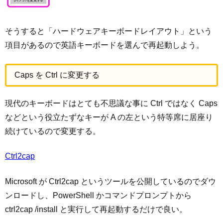
そうすると「ハードウェアキーボードレイアウト」という
項目があるので英語キーボードを選んで再起動しよう。
Caps を Ctrl に変更する
現代のキーボードはとても不思議な事に Ctrl ではなく Caps
などという役立たずなキーが A の左という特等席に居座り
続けているので変更する。
Ctrl2cap
Microsoft が Ctrl2cap というツールを公開しているのでダウ
ンロードし、PowerShell かコマンドプロンプトから
ctrl2cap /install と実行して再起動するだけで良い。