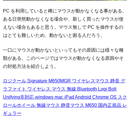
PC を利用していると稀にマウスが動かなくなる事がある。
ある日突然動かなくなる場合や、新しく買ったマウスが使
えない場合もあると思う。マウス無しで PC を操作するの
はとても難しいため、動かないと困る人だろう。
一口にマウスが動かないといってもその原因には様々な種
類がある。このページではマウスが動かなくなる原因やそ
の対処方法を紹介しよう。
ロジクール Signature M650MGR ワイヤレスマウス 静音 グ
ラファイト ワイヤレス マウス 無線 Bluetooth Logi Bolt
Unifying非対応 windows mac iPad Android Chrome OS スク
ロールホイール 無線マウス 静音マウス M650 国内正規品 レ
ギュラー