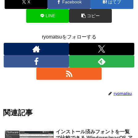
X
Facebook
はてブ
LINE
コピー
ryomatsuをフォローする
ryomatsu
関連記事
インストール済みフォントを一覧
Software
で比較できる Windows/macOS ア