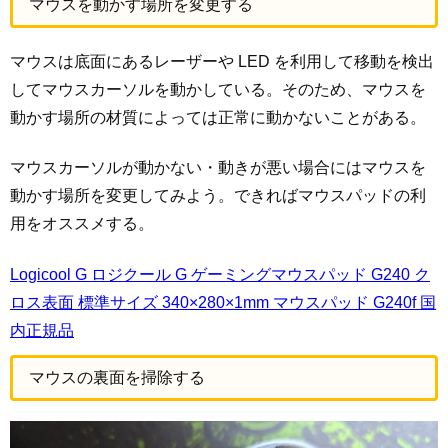
マウスを動かす場所を変更する
マウスは底面にあるレーザーや LED を利用して移動を検出
してマウスカーソルを動かしている。そのため、マウスを
動かす場所の材質によっては正常に動かないことがある。
マウスカーソルが動かない・動きが悪い場合にはマウスを
動かす場所を変更してみよう。できればマウスパッドの利
用をオススメする。
Logicool G ロジクール G ゲーミングマウスパッド G240 ク
ロス表面 標準サイズ 340×280×1mm マウスパッド G240f 国
内正規品
マウスの裏面を掃除する