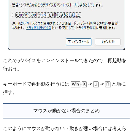
これでデバイスをアンインストールできたので、再起動を
行おう。
キーボードで再起動を行うには
-
->
->
と順に
Win
X
U
R
押す。
マウスが動かない場合のまとめ
このようにマウスが動かない・動きが悪い場合には考えら