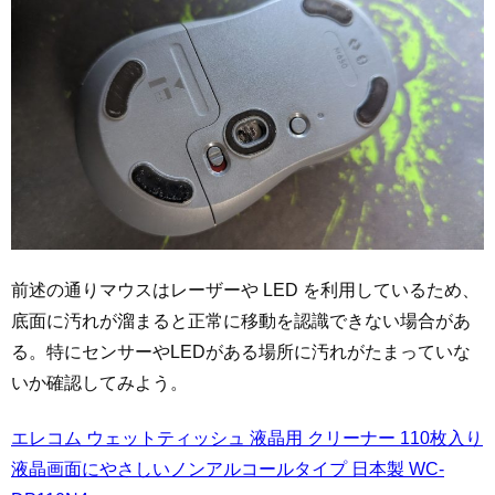
前述の通りマウスはレーザーや LED を利用しているため、
底面に汚れが溜まると正常に移動を認識できない場合があ
る。特にセンサーやLEDがある場所に汚れがたまっていな
いか確認してみよう。
エレコム ウェットティッシュ 液晶用 クリーナー 110枚入り
液晶画面にやさしいノンアルコールタイプ 日本製 WC-