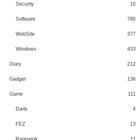
Security
10
Software
780
WebSite
377
Windows
433
Diary
212
Gadget
136
Game
111
Darts
4
FEZ
13
Ragnarok
11