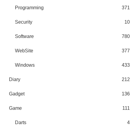
Programming
371
Security
10
Software
780
WebSite
377
Windows
433
Diary
212
Gadget
136
Game
111
Darts
4