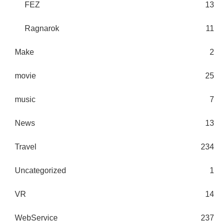
FEZ
13
Ragnarok
11
Make
2
movie
25
music
7
News
13
Travel
234
Uncategorized
1
VR
14
WebService
237