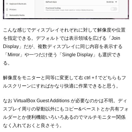
こんな感じでディスプレイそれぞれに対して解像度や位置
を指定できる。デフォルトでは表示領域を広げる「Join
Display」だが、複数ディスプレイに同じ内容を表示する
「Mirror」や一つだけ使う「Single Display」も選択でき
る。
解像度をモニターと同等に変更して右 ctrl + f でどちらもフ
ルスクリーンにすればかなり快適に作業できると思う。
なお VirtualBox Guest Additions が必要なのかは不明。ディ
スプレイ周りの挙動以外にもコピー&ペーストとか共有フォ
ルダーとか便利機能いろいろあるのでマルチモニター関係
なく入れておくと良さそう。