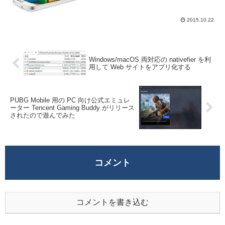
5.1(Lollipop)CPU MediaTek MT6735
1.3GHz クアッドコアRAM 2...
2015.10.22
Windows/macOS 両対応の nativefier を利
用して Web サイトをアプリ化する
PUBG Mobile 用の PC 向け公式エミュレ
ーター Tencent Gaming Buddy がリリース
されたので遊んでみた
コメント
コメントを書き込む