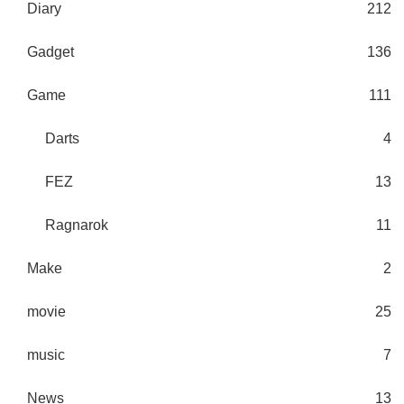
Diary
212
Gadget
136
Game
111
Darts
4
FEZ
13
Ragnarok
11
Make
2
movie
25
music
7
News
13