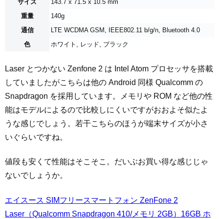
サイズ
143.7 x 71.5 x 10.5 mm
重量
140g
通信
LTE WCDMA GSM, IEEE802.11 b/g/n, Bluetooth 4.0
色
ホワイト, レッド, ブラック
Laser とつかない Zenfone 2 は Intel Atom プロセッサを搭載
していましたがこちらは他の Android 同様 Qualcomm の
Snapdragon を採用しています。メモリや ROM など他の性
能はモデルによるので比較しにくいですがおおよそ似たよ
うな感じでしょう。若干こちらのほうが端末サイズが小さ
いぐらいですね。
値段も安くて性能はそこそこ。だいぶお買い得な感じじゃ
ないでしょうか。
エイスース SIMフリースマートフォン ZenFone 2
Laser（Qualcomm Snapdragon 410/メモリ 2GB）16GB ホ