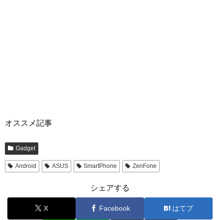
オススメ記事
Gadget
Android
ASUS
SmartPhone
ZenFone
シェアする
X
Facebook
はてブ