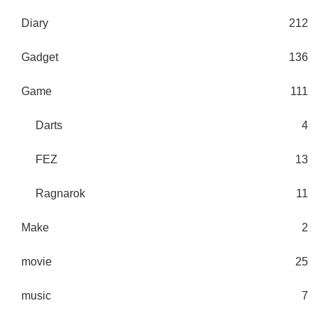
Diary
212
Gadget
136
Game
111
Darts
4
FEZ
13
Ragnarok
11
Make
2
movie
25
music
7