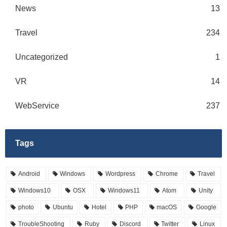
News
13
Travel
234
Uncategorized
1
VR
14
WebService
237
Tags
Android
Windows
Wordpress
Chrome
Travel
Windows10
OSX
Windows11
Atom
Unity
photo
Ubuntu
Hotel
PHP
macOS
Google
TroubleShooting
Ruby
Discord
Twitter
Linux