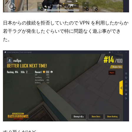
日本からの接続を拒否していたので VPN を利用したからか
若干ラグが発生したぐらいで特に問題なく遊ぶ事ができ
た。