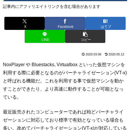
記事内にアフィリエイトリンクを含む場合があります
X
Facebook
はてブ
LINE
コピー
2020.03.06
2020.05.12
NoxPlayer や Bluestacks, Virtualbox といった仮想マシンを
利用する際に必要となるのがバーチャライゼーション(VT-x)
と呼ばれる機能だ。これを利用する事で仮想マシンを動か
すことができたり、より高速に動作することが可能となっ
ている。
最近販売されたコンピューターであれば殆どバーチャライ
ゼーションに対応しており標準で有効となっている場合も
多い。改めてバーチャライゼーション(VT-x)が対応している