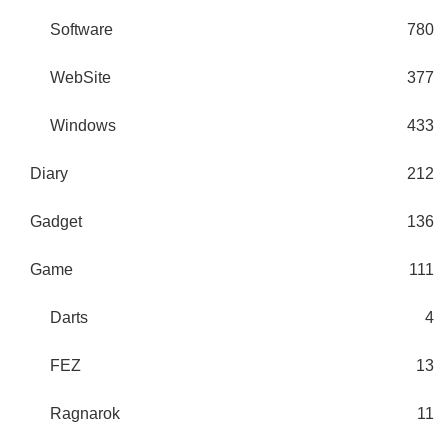
Software
780
WebSite
377
Windows
433
Diary
212
Gadget
136
Game
111
Darts
4
FEZ
13
Ragnarok
11