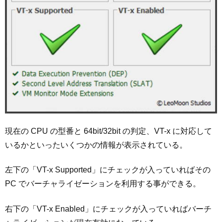
現在の CPU の型番と 64bit/32bit の判定、VT-x に対応して
いるかといったいくつかの情報が表示されている。
左下の「VT-x Supported」にチェックが入っていればその
PC でバーチャライゼーションを利用する事ができる。
右下の「VT-x Enabled」にチェックが入っていればバーチ