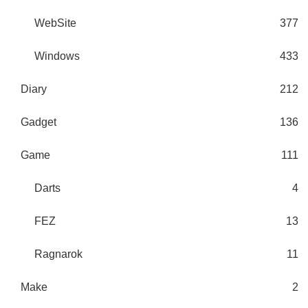
WebSite
377
Windows
433
Diary
212
Gadget
136
Game
111
Darts
4
FEZ
13
Ragnarok
11
Make
2