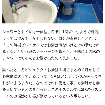
シャワーとトイレは一体型、各階に1個ずつなようで時間に
よっては混みあうかもしれない。自分が滞在したときは
「この時期ビシュケクではお湯は出ないけど上の階だけ出
る」などという謎のメッセージを貰った。実際に上の階の
シャワーはちゃんとお湯が出たので良かった。
調べたところビシュケクのお湯は工場でまとめて沸かして
各家庭に送っているようで、5月はメンテナンスか何かでそ
れが止まるようだ。なのでそれに備えて家にも湯沸かし器
を置いているとの事だった。このホステルでは2階のバスル
ームのみ湯沸かし器が繋がっているという事らしい。