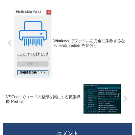
Windows でファイルを完全に削除するな
ら FileShredder を使おう
VSCode でコードの整形を楽にする拡張機
能 Prettier
コメント