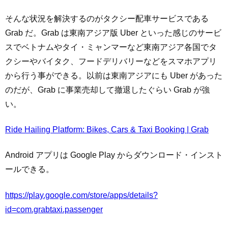
そんな状況を解決するのがタクシー配車サービスである
Grab だ。Grab は東南アジア版 Uber といった感じのサービ
スでベトナムやタイ・ミャンマーなど東南アジア各国でタ
クシーやバイタク、フードデリバリーなどをスマホアプリ
から行う事ができる。以前は東南アジアにも Uber があった
のだが、Grab に事業売却して撤退したぐらい Grab が強
い。
Ride Hailing Platform: Bikes, Cars & Taxi Booking | Grab
Android アプリは Google Play からダウンロード・インスト
ールできる。
https://play.google.com/store/apps/details?
id=com.grabtaxi.passenger