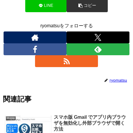
LINE
コピー
ryomatsuをフォローする
ryomatsu
関連記事
スマホ版 Gmail でアプリ内ブラウ
Mobile
ザを無効化し外部ブラウザで開く
方法