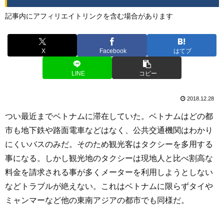
記事内にアフィリエイトリンクを含む場合があります
X
Facebook
はてブ
LINE
コピー
2018.12.28
つい最近までベトナムに滞在していた。ベトナムはどの都
市も地下鉄や路面電車などはなく、公共交通機関はわかり
にくいバスのみだ。そのため観光客はタクシーを多用する
事になる。しかし観光地のタクシーは現地人と比べ割高な
料金を請求される事が多くメーターを利用しようとしない
などトラブルが絶えない。これはベトナムに限らずタイや
ミャンマーなど他の東南アジアの都市でも同様だ。