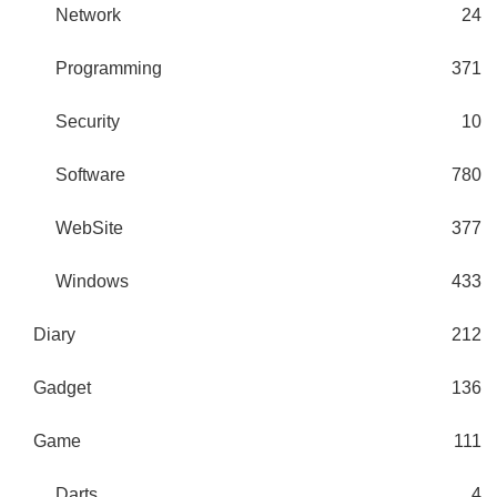
Network
24
Programming
371
Security
10
Software
780
WebSite
377
Windows
433
Diary
212
Gadget
136
Game
111
Darts
4