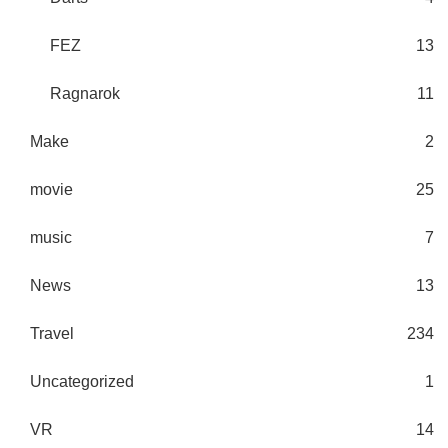
FEZ
13
Ragnarok
11
Make
2
movie
25
music
7
News
13
Travel
234
Uncategorized
1
VR
14