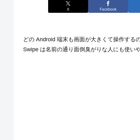
X
Facebook
どの Android 端末も画面が大きくて操作す
Swipe は名前の通り面倒臭がりな人にも使