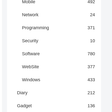
Mobile
492
Network
24
Programming
371
Security
10
Software
780
WebSite
377
Windows
433
Diary
212
Gadget
136