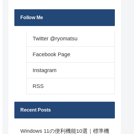
Follow Me
Twitter @ryomatsu
Facebook Page
Instagram
RSS
Recent Posts
Windows 11の便利機能10選｜標準機