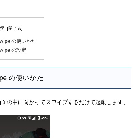
次
 Swipe の使いかた
Swipe の設定
wipe の使いかた
画面の中に向かってスワイプするだけで起動します。