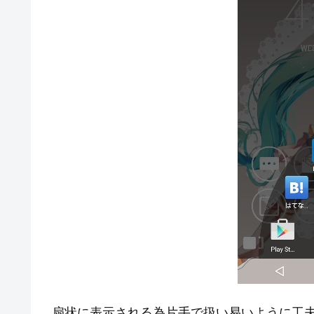
扇状に表示される為片手で扱い易いように工