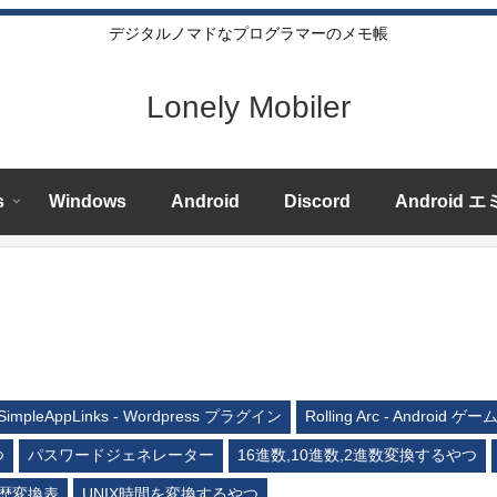
デジタルノマドなプログラマーのメモ帳
Lonely Mobiler
s
Windows
Android
Discord
Android 
SimpleAppLinks - Wordpress プラグイン
Rolling Arc - Android ゲー
つ
パスワードジェネレーター
16進数,10進数,2進数変換するやつ
歴変換表
UNIX時間を変換するやつ