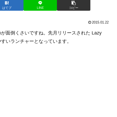
はてブ
LINE
コピー
2015.01.22
るのが面倒くさいですね。先月リリースされた Lazy
いやすいランチャーとなっています。