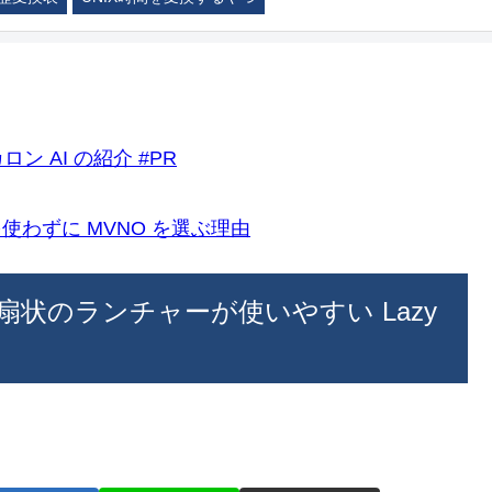
ロン AI の紹介 #PR
k)を使わずに MVNO を選ぶ理由
状のランチャーが使いやすい Lazy