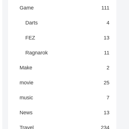
Game
111
Darts
4
FEZ
13
Ragnarok
11
Make
2
movie
25
music
7
News
13
Travel
234