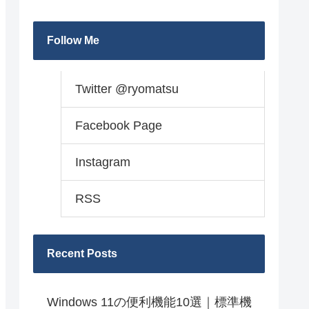
Follow Me
Twitter @ryomatsu
Facebook Page
Instagram
RSS
Recent Posts
Windows 11の便利機能10選｜標準機