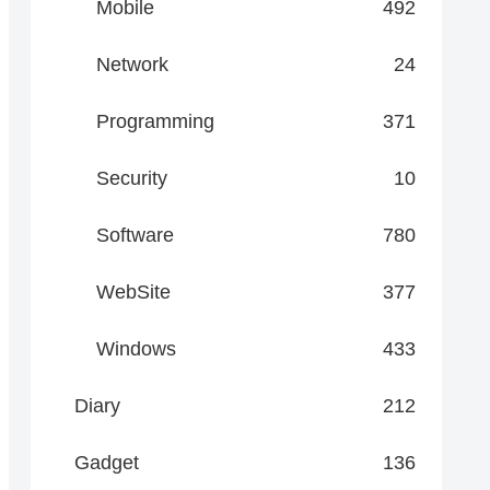
Mobile
492
Network
24
Programming
371
Security
10
Software
780
WebSite
377
Windows
433
Diary
212
Gadget
136