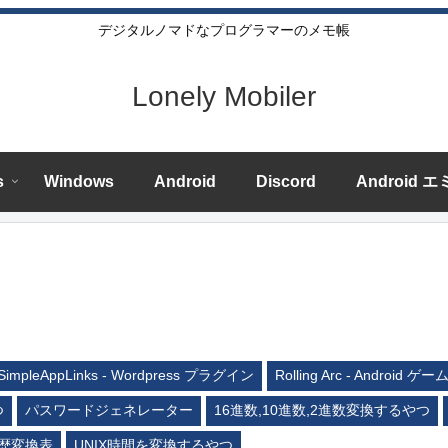
デジタルノマドなプログラマーのメモ帳
Lonely Mobiler
s
Windows
Android
Discord
Android 
SimpleAppLinks - Wordpress プラグイン
Rolling Arc - Android ゲー
つ
パスワードジェネレーター
16進数,10進数,2進数変換するやつ
歴変換表
UNIX時間を変換するやつ