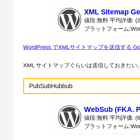
XML Sitemap Ge
値段
無料
平均評価
(2
プラットフォーム
Wor
WordPress でXMLサイトマップを送信する Googl
XML サイトマップぐらいは送信しておきたい
PubSubHubbub
WebSub (FKA. 
値段
無料
平均評価
(6
プラットフォーム
Wor