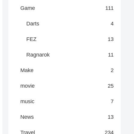
Game
111
Darts
4
FEZ
13
Ragnarok
11
Make
2
movie
25
music
7
News
13
Travel
234