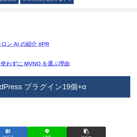
ロン AI の紹介 #PR
k)を使わずに MVNO を選ぶ理由
ress プラグイン19個+α
はてブ
LINE
コピー