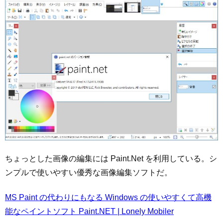
ちょっとした画像の編集には Paint.Net を利用している。シ
ンプルで使いやすい優秀な画像編集ソフトだ。
MS Paint の代わりにもなる Windows の使いやすくて高機
能なペイントソフト Paint.NET | Lonely Mobiler