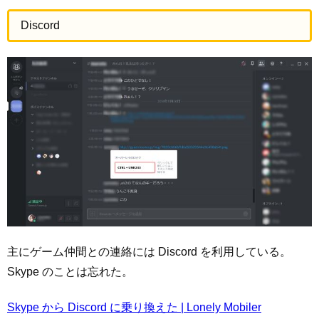
Discord
主にゲーム仲間との連絡には Discord を利用している。
Skype のことは忘れた。
Skype から Discord に乗り換えた | Lonely Mobiler