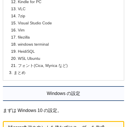
Kindle for PC
VLC
7zip
Visual Studio Code
Vim
filezilla
windows terminal
HeidiSQL
WSL Ubuntu
フォント(Cica, Myrica など)
まとめ
Windows の設定
まずは Windows 10 の設定。