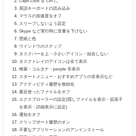
Caps Lock を Ctrl に
英語キーボードの読み込み
マウスの加速度をオフ
スリープしないよう設定
Skype など実行時に音量を下げない
壁紙と色
ウインドウのスナップ
タスクバーを上・小さいアイコン・結合しない
タスクトレイのアイコンは全て表示
検索・コルタナ・people 非表示
スタートメニュー・おすすめアプリの非表示など
アクティビティ履歴を無効化
最近使ったファイルをオフ
エクスプローラーの設定(隠しファイルを表示・拡張子
を表示・詳細表示に設定)
通知をオフ
クリップボード履歴のオン
不要なアプリケーションのアンインストール