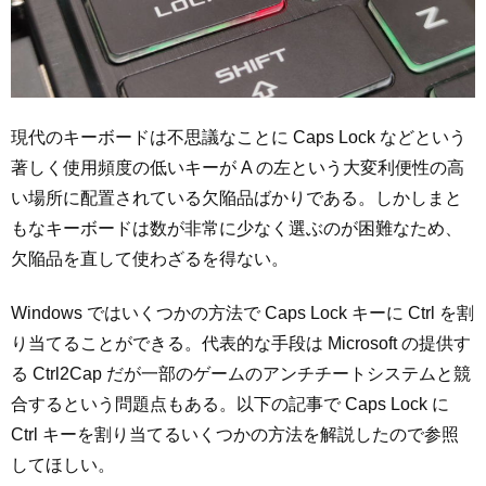
現代のキーボードは不思議なことに Caps Lock などという
著しく使用頻度の低いキーが A の左という大変利便性の高
い場所に配置されている欠陥品ばかりである。しかしまと
もなキーボードは数が非常に少なく選ぶのが困難なため、
欠陥品を直して使わざるを得ない。
Windows ではいくつかの方法で Caps Lock キーに Ctrl を割
り当てることができる。代表的な手段は Microsoft の提供す
る Ctrl2Cap だが一部のゲームのアンチチートシステムと競
合するという問題点もある。以下の記事で Caps Lock に
Ctrl キーを割り当てるいくつかの方法を解説したので参照
してほしい。