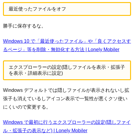
最近使ったファイルをオフ
勝手に保存するな。
Windows 10 で「最近使ったファイル」や「良くアクセスす
るページ」等を削除・無効化する方法 | Lonely Mobiler
エクスプローラーの設定(隠しファイルを表示・拡張子
を表示・詳細表示に設定)
Windows デフォルトでは隠しファイルが表示されないし拡
張子も消えているしアイコン表示で一覧性が悪くクソ使い
にくいので変更する。
Windows で最初に行うエクスプローラーの設定(隠しファイ
ル・拡張子の表示など) | Lonely Mobiler