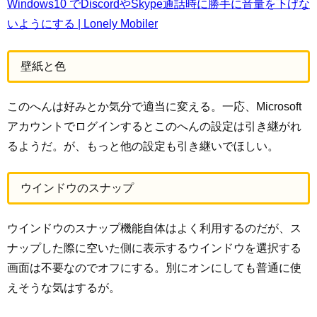
Windows10 でDiscordやSkype通話時に勝手に音量を下げな
いようにする | Lonely Mobiler
壁紙と色
このへんは好みとか気分で適当に変える。一応、Microsoft
アカウントでログインするとこのへんの設定は引き継がれ
るようだ。が、もっと他の設定も引き継いでほしい。
ウインドウのスナップ
ウインドウのスナップ機能自体はよく利用するのだが、ス
ナップした際に空いた側に表示するウインドウを選択する
画面は不要なのでオフにする。別にオンにしても普通に使
えそうな気はするが。