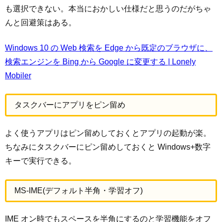
も選択できない。本当におかしい仕様だと思うのだがちゃ
んと回避策はある。
Windows 10 の Web 検索を Edge から既定のブラウザに、
検索エンジンを Bing から Google に変更する | Lonely
Mobiler
タスクバーにアプリをピン留め
よく使うアプリはピン留めしておくとアプリの起動が楽。
ちなみにタスクバーにピン留めしておくと Windows+数字
キーで実行できる。
MS-IME(デフォルト半角・学習オフ)
IME オン時でもスペースを半角にするのと学習機能をオフ