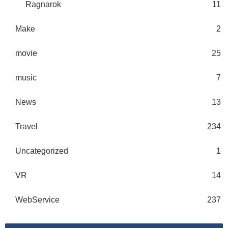
Ragnarok
11
Make
2
movie
25
music
7
News
13
Travel
234
Uncategorized
1
VR
14
WebService
237