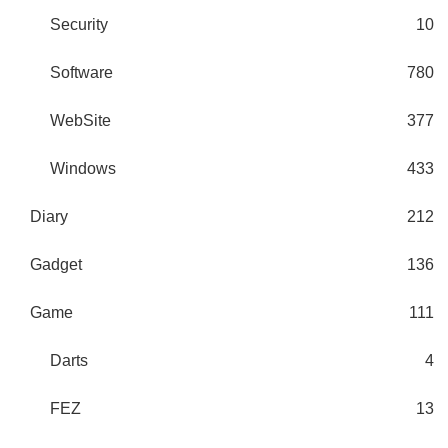
Security
10
Software
780
WebSite
377
Windows
433
Diary
212
Gadget
136
Game
111
Darts
4
FEZ
13