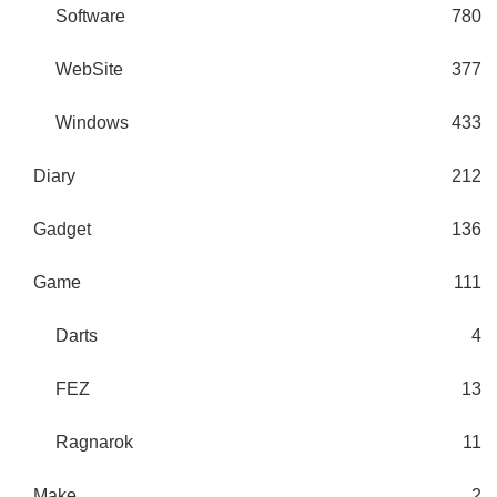
Software
780
WebSite
377
Windows
433
Diary
212
Gadget
136
Game
111
Darts
4
FEZ
13
Ragnarok
11
Make
2