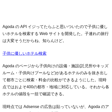
Agoda の API イジってたらふと思いついたので子供に優し
いホテルを検索する Web サイトを開発した。子連れの旅行
は大変そうだからね、知らんけど。
子供に優しいホテル検索
Agoda のページから子供向けの設備・施設(託児所やキッズ
ルーム・子供向けプールなど)があるホテルのみを抜き出し
て都市ごとに検索・料金の比較ができるようにした。現時
点ではおよそ400の都市・地域に対応している。それから各
ホテルの値段を一括で確認できる。
現時点では Adsense の広告は貼っていないが、Agoda のア