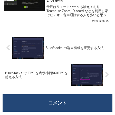
い方解説
最近はリモートワークも増えており、
Teams や Zoom, Discord などを利用し家
でビデオ・音声通話する人も多いと思う。
しかし、ビデオ・音声通話をする際にはマ
2022.03.22
イクにキーボード等の余計なノイズが入っ
たり、見られたくない部屋内の風景が...
BlueStacks の端末情報を変更する方法
BlueStacks で FPS を表示/制限/60FPSを
超える方法
コメント