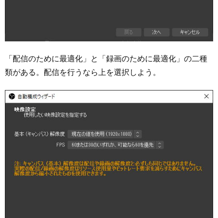
「配信のために最適化」と「録画のために最適化」の二種
類がある。配信を行うなら上を選択しよう。