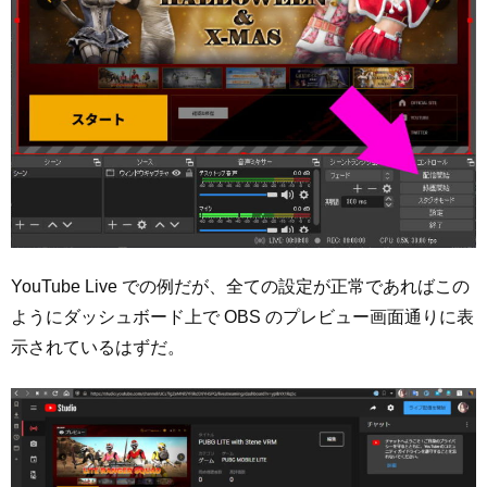
YouTube Live での例だが、全ての設定が正常であればこの
ようにダッシュボード上で OBS のプレビュー画面通りに表
示されているはずだ。