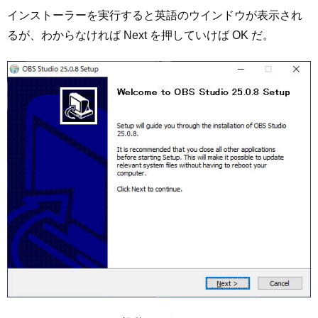
インストーラーを実行すると英語のウインドウが表示され
るが、わからなければ Next を押していけば OK だ。