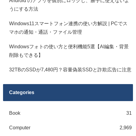
Android のアプリを個別にロックし、勝手に使えないよ
うにする方法
Windows11スマートフォン連携の使い方解説 | PCでス
マホの通知・通話・ファイル管理
Windowsフォトの使い方と便利機能5選【AI編集・背景
削除もできる】
32TBのSSDが7,480円？容量偽装SSDと詐欺広告に注意
Categories
Book
31
Computer
2,969