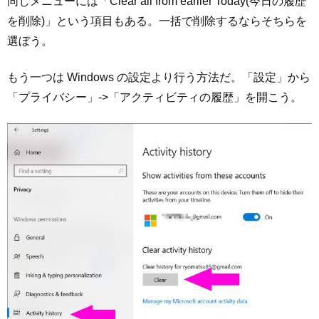
同じメニューには「Clear all from earlier Today(今日の履歴
を削除)」という項目もある。一括で削除するならそちらを
選ぼう。
もう一つは Windows の設定より行う方法だ。「設定」から
「プライバシー」->「アクティビティの履歴」を開こう。