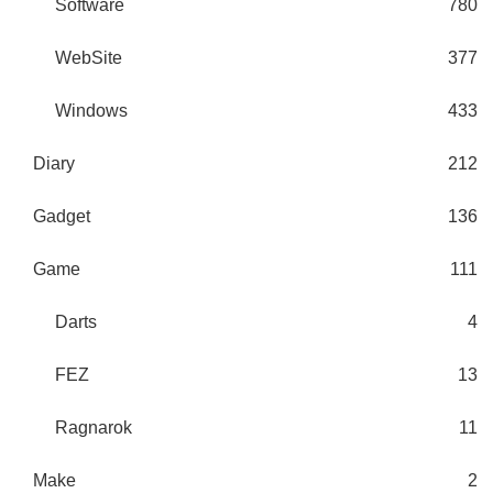
Software
780
WebSite
377
Windows
433
Diary
212
Gadget
136
Game
111
Darts
4
FEZ
13
Ragnarok
11
Make
2