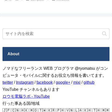
About
ノマドなフリーランス WEB プログラマ @ryomatsu がコン
ピュータ・モバイルに関するお役立ち情報を書いてます。
twitter
/
Instagram
/
facebook
/
google+
/
mixi
/
github
YouTube チャンネルもあります
ロウモ電脳ラボ - YouTube
行った事ある国/地域
🇯🇵 🇨🇳 🇭🇰 🇲🇴 🇹🇼 🇰🇷 🇵🇭 🇻🇳 🇱🇦 🇰🇭 🇹🇭 🇲🇲