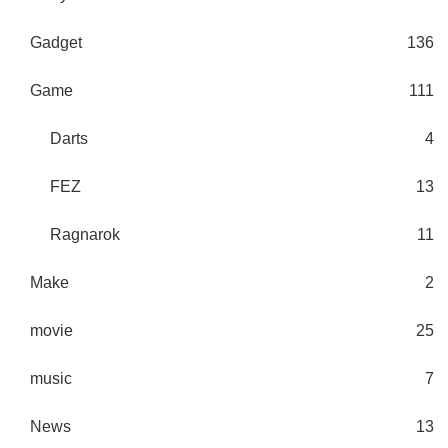
Gadget
136
Game
111
Darts
4
FEZ
13
Ragnarok
11
Make
2
movie
25
music
7
News
13