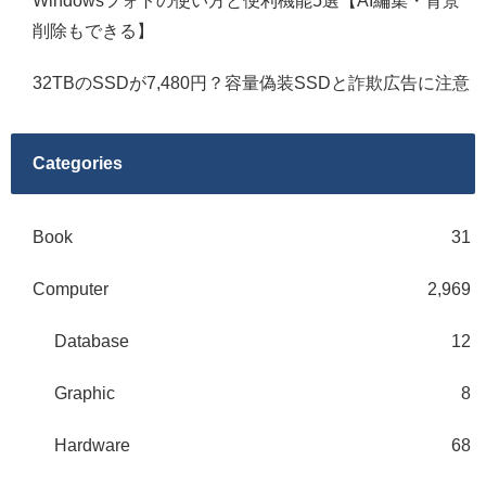
Windowsフォトの使い方と便利機能5選【AI編集・背景
削除もできる】
32TBのSSDが7,480円？容量偽装SSDと詐欺広告に注意
Categories
Book
31
Computer
2,969
Database
12
Graphic
8
Hardware
68