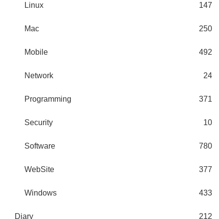
Linux
147
Mac
250
Mobile
492
Network
24
Programming
371
Security
10
Software
780
WebSite
377
Windows
433
Diary
212