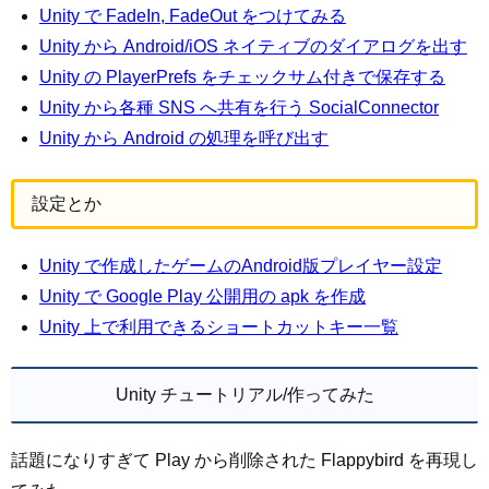
Unity で FadeIn, FadeOut をつけてみる
Unity から Android/iOS ネイティブのダイアログを出す
Unity の PlayerPrefs をチェックサム付きで保存する
Unity から各種 SNS へ共有を行う SocialConnector
Unity から Android の処理を呼び出す
設定とか
Unity で作成したゲームのAndroid版プレイヤー設定
Unity で Google Play 公開用の apk を作成
Unity 上で利用できるショートカットキー一覧
Unity チュートリアル/作ってみた
話題になりすぎて Play から削除された Flappybird を再現し