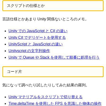
スクリプトの仕様とか
言語仕様とかあまり Unity 関係ないところのメモ。
Unity での JavaScript と C# の違い
Unity C# でデリゲートを使用する
UnityScript と JavaScript の違い
Unityscript の文字列操作
Unity で Queue や Stack を使用して順番に処理を行う
コード片
気になって調べたり試したりしてみた結果の羅列。
Unity マテリアルをスクリプトで切り替える
Time.deltaTime を使用した FPS を意識した物体の操作