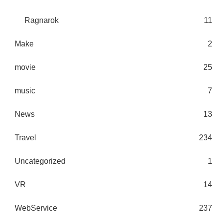
Ragnarok
11
Make
2
movie
25
music
7
News
13
Travel
234
Uncategorized
1
VR
14
WebService
237