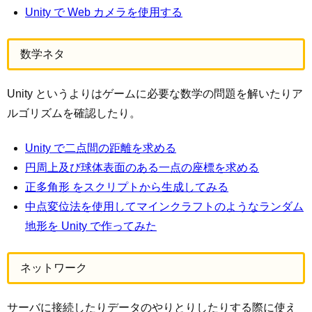
Unity で Web カメラを使用する
数学ネタ
Unity というよりはゲームに必要な数学の問題を解いたりア
ルゴリズムを確認したり。
Unity で二点間の距離を求める
円周上及び球体表面のある一点の座標を求める
正多角形 をスクリプトから生成してみる
中点変位法を使用してマインクラフトのようなランダム
地形を Unity で作ってみた
ネットワーク
サーバに接続したりデータのやりとりしたりする際に使え