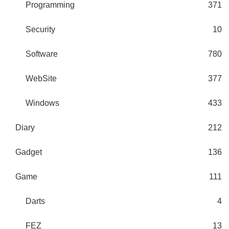
Programming
371
Security
10
Software
780
WebSite
377
Windows
433
Diary
212
Gadget
136
Game
111
Darts
4
FEZ
13