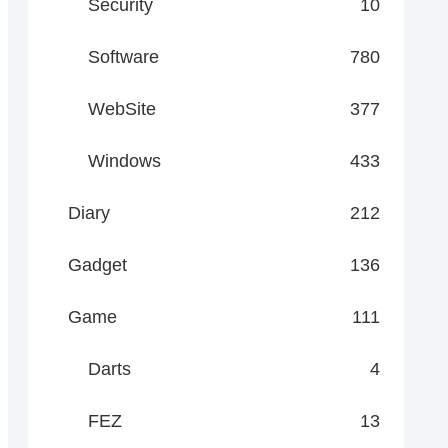
Security
10
Software
780
WebSite
377
Windows
433
Diary
212
Gadget
136
Game
111
Darts
4
FEZ
13