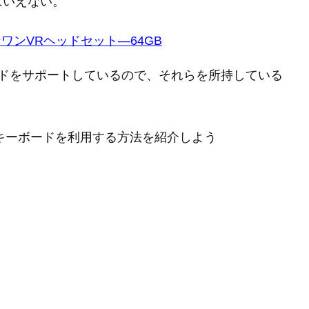
はいえない。
インワンVRヘッドセット—64GB
 USB キーボードをサポートしているので、それらを所持している
etooth キーボードを利用する方法を紹介しよう