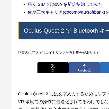
格安 SIM の povo を新規契約してみた
俺が三大キャリア(docomo/au/softban
Oculus Quest 2 で Bluet
記事内にアフィリエイトリンクを含む場合があります
X
Facebook
Oculus Quest 2 には文字入力するた
VR 環境での操作に最適化されてるわけでも