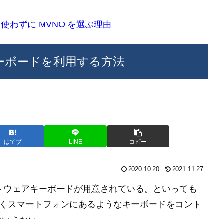
k)を使わずに MVNO を選ぶ理由
ooth キーボードを利用する方法
はてブ
LINE
コピー
2020.10.20
2021.11.27
めにソフトウェアキーボードが用意されている。といっても
なくスマートフォンにあるようなキーボードをコント