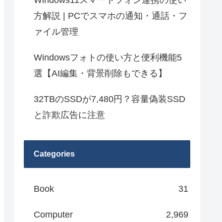
Windows11スマートフォン連携の使い
方解説 | PCでスマホの通知・通話・フ
ァイル管理
Windowsフォトの使い方と便利機能5
選【AI編集・背景削除もできる】
32TBのSSDが7,480円？容量偽装SSD
と詐欺広告に注意
Categories
Book
31
Computer
2,969