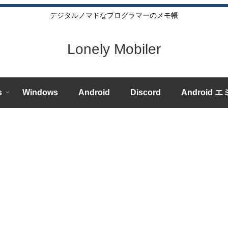
デジタルノマドなプログラマーのメモ帳
Lonely Mobiler
s
Windows
Android
Discord
Android 