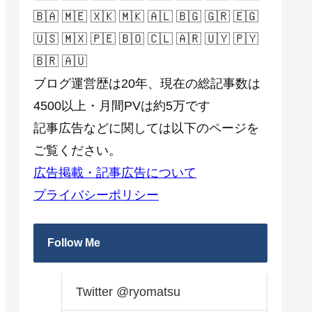
🇧🇦 🇲🇪 🇽🇰 🇲🇰 🇦🇱 🇧🇬 🇬🇷 🇪🇬
🇺🇸 🇲🇽 🇵🇪 🇧🇴 🇨🇱 🇦🇷 🇺🇾 🇵🇾
🇧🇷 🇦🇺
ブログ運営歴は20年、現在の総記事数は
4500以上・月間PVは約5万です
記事広告などに関しては以下のページを
ご覧ください。
広告掲載・記事広告について
プライバシーポリシー
Follow Me
Twitter @ryomatsu