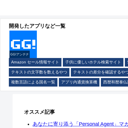
開発したアプリなど一覧
GG!アンテナ
Amazon セール情報サイト
子供に優しいホテル検索サイト
テキストの文字数を数えるやつ
テキストの差分を確認するや
複数言語による国名一覧
アプリ内通貨換算機
西暦和暦泰仏
オススメ記事
あなたに寄り添う「Personal Agent」マカ