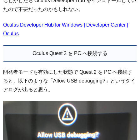
もしかしたら Oculus Developer Hub をインストールしてい
たので不要だったのかもしれない。
Oculus Developer Hub for Windows | Developer Center |
Oculus
Oculus Quest 2 を PC へ接続する
開発者モードを有効にした状態で Quest 2 を PC へ接続す
ると、以下のような「Allow USB debugging?」というダイ
アログが出ると思う。