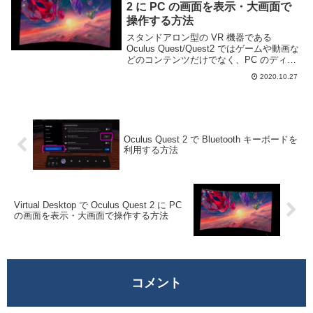
2 に PC の画面を表示・大画面で
操作する方法
スタンドアロン型の VR 機器である
Oculus Quest/Quest2 ではゲームや動画な
どのコンテンツだけでなく、PC のディス
プレイとしても利用する事ができる。仮想
2020.10.27
空間内に疑似的に巨大なスクリーンを映す
ことでゲームや動画などを大画...
Oculus Quest 2 で Bluetooth キーボードを
利用する方法
Virtual Desktop で Oculus Quest 2 に PC
の画面を表示・大画面で操作する方法
コメント