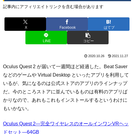
記事内にアフィリエイトリンクを含む場合があります
X
Facebook
はてブ
LINE
コピー
2020.10.26
2021.11.27
Oculus Quest 2 が届いて一週間ほど経過した。Beat Saver
などのゲームや Virtual Desktop といったアプリを利用して
いるが、気になるのは公式ストアのアプリのラインナップ
だ。今のところストアに並んでいるものは有料のアプリば
かりなので、あれもこれもインストールするというわけに
もいかない。
Oculus Quest 2—完全ワイヤレスのオールインワンVRヘッ
ドセット—64GB