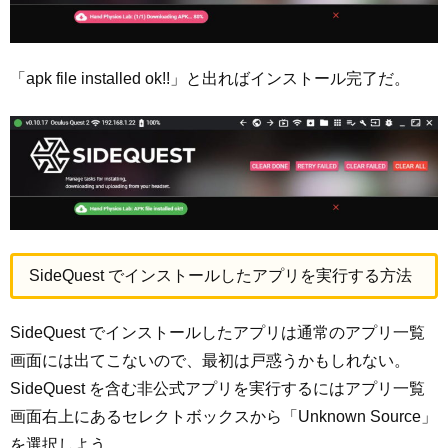
「apk file installed ok!!」と出ればインストール完了だ。
SideQuest でインストールしたアプリを実行する方法
SideQuest でインストールしたアプリは通常のアプリ一覧
画面には出てこないので、最初は戸惑うかもしれない。
SideQuest を含む非公式アプリを実行するにはアプリ一覧
画面右上にあるセレクトボックスから「Unknown Source」
を選択しよう。