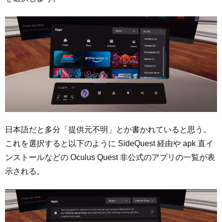
日本語だと多分「提供元不明」とか書かれていると思う。
これを選択すると以下のように SideQuest 経由や apk 直イ
ンストールなどの Oculus Quest 非公式のアプリの一覧が表
示される。