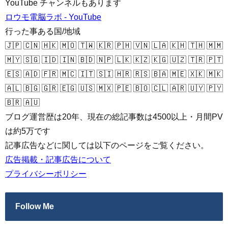
YouTube チャンネルもあります
ロウモ電脳ラボ - YouTube
行った事ある国/地域
🇯🇵 🇨🇳 🇭🇰 🇲🇴 🇹🇼 🇰🇷 🇵🇭 🇻🇳 🇱🇦 🇰🇭 🇹🇭 🇲🇲
🇲🇾 🇸🇬 🇮🇩 🇮🇳 🇧🇩 🇳🇵 🇱🇰 🇰🇿 🇰🇬 🇺🇿 🇹🇷 🇵🇹
🇪🇸 🇦🇩 🇫🇷 🇲🇨 🇮🇹 🇸🇮 🇭🇷 🇷🇸 🇧🇦 🇲🇪 🇽🇰 🇲🇰
🇦🇱 🇧🇬 🇬🇷 🇪🇬 🇺🇸 🇲🇽 🇵🇪 🇧🇴 🇨🇱 🇦🇷 🇺🇾 🇵🇾
🇧🇷 🇦🇺
ブログ運営歴は20年、現在の総記事数は4500以上・月間PV
は約5万です
記事広告などに関しては以下のページをご覧ください。
広告掲載・記事広告について
プライバシーポリシー
Follow Me