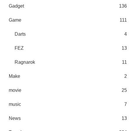
Gadget
136
Game
111
Darts
4
FEZ
13
Ragnarok
11
Make
2
movie
25
music
7
News
13