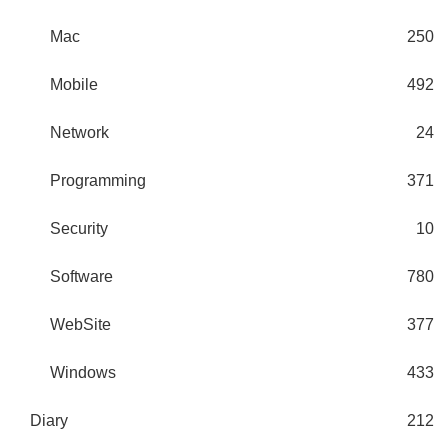
Mac
250
Mobile
492
Network
24
Programming
371
Security
10
Software
780
WebSite
377
Windows
433
Diary
212