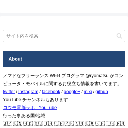
About
ノマドなフリーランス WEB プログラマ @ryomatsu がコン
ピュータ・モバイルに関するお役立ち情報を書いてます。
twitter
/
Instagram
/
facebook
/
google+
/
mixi
/
github
YouTube チャンネルもあります
ロウモ電脳ラボ - YouTube
行った事ある国/地域
🇯🇵 🇨🇳 🇭🇰 🇲🇴 🇹🇼 🇰🇷 🇵🇭 🇻🇳 🇱🇦 🇰🇭 🇹🇭 🇲🇲