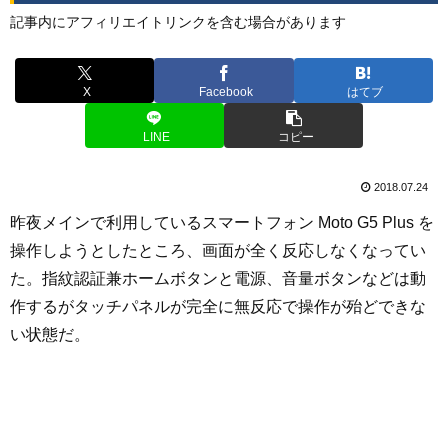
記事内にアフィリエイトリンクを含む場合があります
X
Facebook
はてブ
LINE
コピー
2018.07.24
昨夜メインで利用しているスマートフォン Moto G5 Plus を
操作しようとしたところ、画面が全く反応しなくなってい
た。指紋認証兼ホームボタンと電源、音量ボタンなどは動
作するがタッチパネルが完全に無反応で操作が殆どできな
い状態だ。