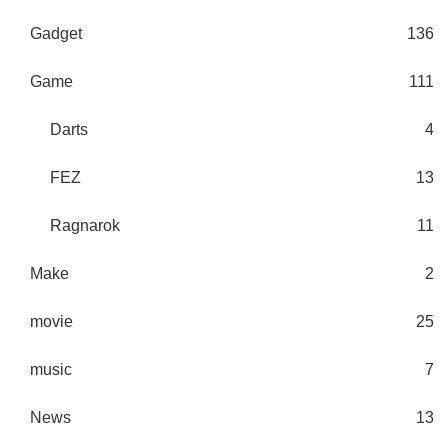
Gadget
136
Game
111
Darts
4
FEZ
13
Ragnarok
11
Make
2
movie
25
music
7
News
13