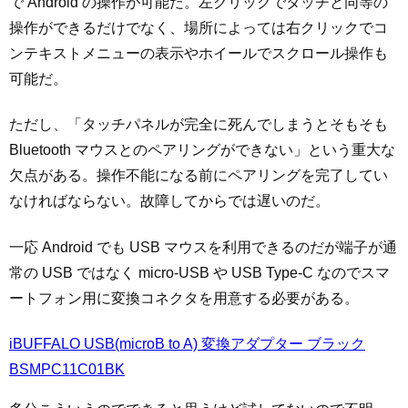
で Android の操作が可能だ。左クリックでタッチと同等の
操作ができるだけでなく、場所によっては右クリックでコ
ンテキストメニューの表示やホイールでスクロール操作も
可能だ。
ただし、「タッチパネルが完全に死んでしまうとそもそも
Bluetooth マウスとのペアリングができない」という重大な
欠点がある。操作不能になる前にペアリングを完了してい
なければならない。故障してからでは遅いのだ。
一応 Android でも USB マウスを利用できるのだが端子が通
常の USB ではなく micro-USB や USB Type-C なのでスマ
ートフォン用に変換コネクタを用意する必要がある。
iBUFFALO USB(microB to A) 変換アダプター ブラック
BSMPC11C01BK