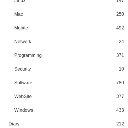
Linux
147
Mac
250
Mobile
492
Network
24
Programming
371
Security
10
Software
780
WebSite
377
Windows
433
Diary
212