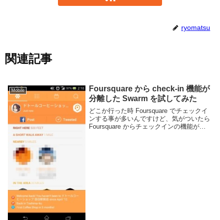
ryomatsu
関連記事
Foursquare から check-in 機能が
Mobile
分離した Swarm を試してみた
どこか行った時 Foursquare でチェックイ
ンする事が多いんですけど、気がついたら
Foursquare からチェックインの機能が無
くなって新たに Swarm というアプリが出
てきた。Swarm - Google Play の And...