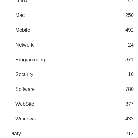
Linux
147
Mac
250
Mobile
492
Network
24
Programming
371
Security
10
Software
780
WebSite
377
Windows
433
Diary
212