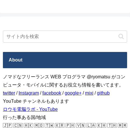
About
ノマドなフリーランス WEB プログラマ @ryomatsu がコン
ピュータ・モバイルに関するお役立ち情報を書いてます。
twitter
/
Instagram
/
facebook
/
google+
/
mixi
/
github
YouTube チャンネルもあります
ロウモ電脳ラボ - YouTube
行った事ある国/地域
🇯🇵 🇨🇳 🇭🇰 🇲🇴 🇹🇼 🇰🇷 🇵🇭 🇻🇳 🇱🇦 🇰🇭 🇹🇭 🇲🇲