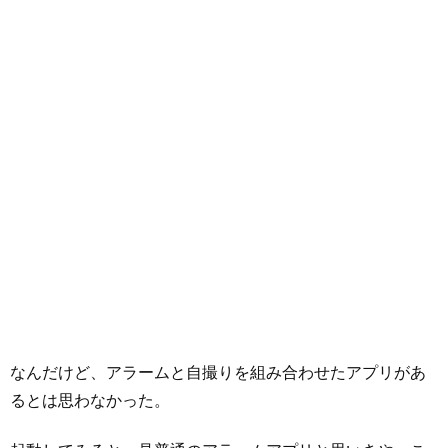
なんだけど、アラームと自撮りを組み合わせたアプリがあ
るとは思わなかった。