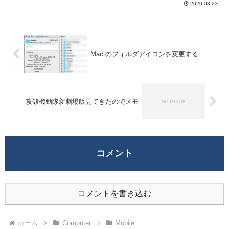
2020.03.23
応のものもあり、コントローラが足りない
なんて事もあるかもしれない。Android...
Mac のフォルダアイコンを変更する
攻殻機動隊新劇場版見てきたのでメモ
コメント
コメントを書き込む
ホーム
Computer
Mobile