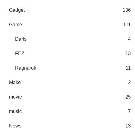
Gadget
136
Game
111
Darts
4
FEZ
13
Ragnarok
11
Make
2
movie
25
music
7
News
13